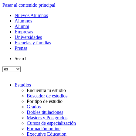
Pasar al contenido principal
Nuevos Alumnos
Alumnos
Alumni
Empresas
Universidades
Escuelas y familias
Prensa
Search
Estudios
Encuentra tu estudio
Buscador de estudios
Por tipo de estudio
Grados
Dobles titulaciones
Másters y Postgrados
Cursos de especialización
Formación online
Executive Education