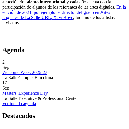
atracción de
talento internacional
y cada año cuenta con la
participación de algunos de los referentes de las artes digitales.
En la
edición de 2021, por ejemplo, el director del grado en Artes
Digitales de La Salle-URL, Xavi Bové
, fue uno de los artistas
invitados.
i
Agenda
2
Sep
Welcome Week 2026-27
La Salle Campus Barcelona
17
Sep
Masters' Experience Day
La Salle Executive & Professional Center
Ver toda la agenda
Destacados