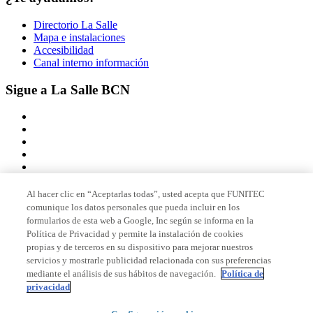
Directorio La Salle
Mapa e instalaciones
Accesibilidad
Canal interno información
Sigue a La Salle BCN
Al hacer clic en “Aceptarlas todas”, usted acepta que FUNITEC
comunique los datos personales que pueda incluir en los
Miembro de
formularios de esta web a Google, Inc según se informa en la
Política de Privacidad y permite la instalación de cookies
propias y de terceros en su dispositivo para mejorar nuestros
servicios y mostrarle publicidad relacionada con sus preferencias
Acreditaciones
mediante el análisis de sus hábitos de navegación.
Política de
privacidad