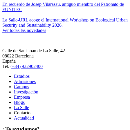
En recuerdo de Josep Vilarasau, antiguo miembro del Patronato de
FUNITEC
La Salle-URL acoge el International Workshop on Ecological Urban
Security and Sustainability 2026.
Ver todas las novedades
Calle de Sant Joan de La Salle, 42
08022 Barcelona
España
Tel.
(+34) 932902400
Estudios
Admisiones
Campus
Investigación
Empresa
Blogs
La Salle
Contacto
Actualidad
¿Te ayudamos?