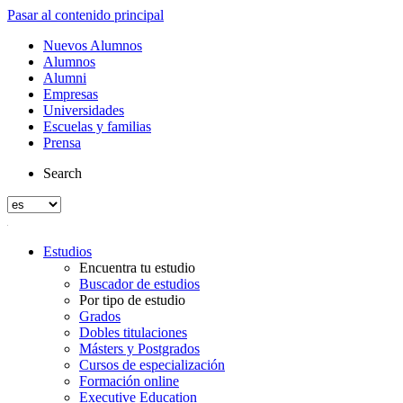
Pasar al contenido principal
Nuevos Alumnos
Alumnos
Alumni
Empresas
Universidades
Escuelas y familias
Prensa
Search
Estudios
Encuentra tu estudio
Buscador de estudios
Por tipo de estudio
Grados
Dobles titulaciones
Másters y Postgrados
Cursos de especialización
Formación online
Executive Education