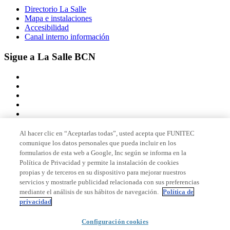
Directorio La Salle
Mapa e instalaciones
Accesibilidad
Canal interno información
Sigue a La Salle BCN
Al hacer clic en “Aceptarlas todas”, usted acepta que FUNITEC
comunique los datos personales que pueda incluir en los
Miembro de
formularios de esta web a Google, Inc según se informa en la
Política de Privacidad y permite la instalación de cookies
propias y de terceros en su dispositivo para mejorar nuestros
servicios y mostrarle publicidad relacionada con sus preferencias
Acreditaciones
mediante el análisis de sus hábitos de navegación.
Política de
privacidad
Configuración cookies
© 2026 La Salle Campus Barcelona - URL |
Aviso legal
|
Política de