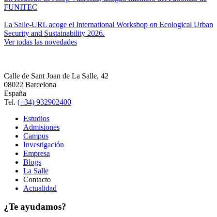
FUNITEC
La Salle-URL acoge el International Workshop on Ecological Urban
Security and Sustainability 2026.
Ver todas las novedades
Calle de Sant Joan de La Salle, 42
08022 Barcelona
España
Tel.
(+34) 932902400
Estudios
Admisiones
Campus
Investigación
Empresa
Blogs
La Salle
Contacto
Actualidad
¿Te ayudamos?