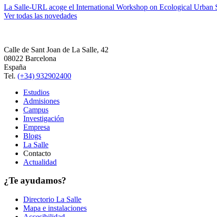
La Salle-URL acoge el International Workshop on Ecological Urban S
Ver todas las novedades
Calle de Sant Joan de La Salle, 42
08022 Barcelona
España
Tel.
(+34) 932902400
Estudios
Admisiones
Campus
Investigación
Empresa
Blogs
La Salle
Contacto
Actualidad
¿Te ayudamos?
Directorio La Salle
Mapa e instalaciones
Accesibilidad