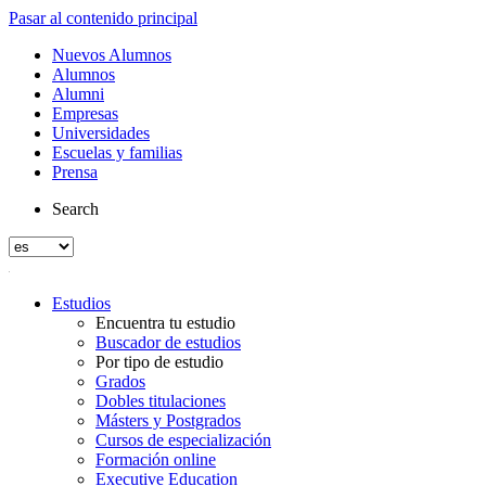
Pasar al contenido principal
Nuevos Alumnos
Alumnos
Alumni
Empresas
Universidades
Escuelas y familias
Prensa
Search
Estudios
Encuentra tu estudio
Buscador de estudios
Por tipo de estudio
Grados
Dobles titulaciones
Másters y Postgrados
Cursos de especialización
Formación online
Executive Education