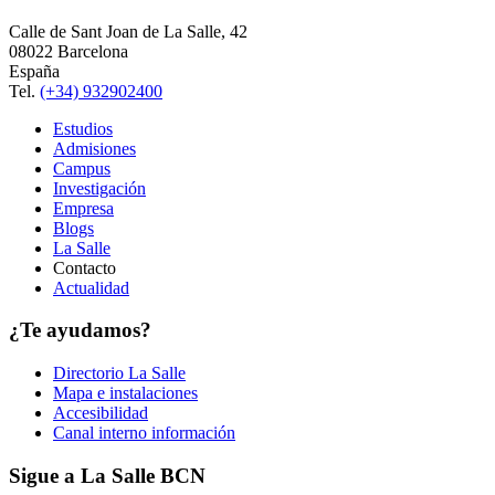
Calle de Sant Joan de La Salle, 42
08022 Barcelona
España
Tel.
(+34) 932902400
Estudios
Admisiones
Campus
Investigación
Empresa
Blogs
La Salle
Contacto
Actualidad
¿Te ayudamos?
Directorio La Salle
Mapa e instalaciones
Accesibilidad
Canal interno información
Sigue a La Salle BCN