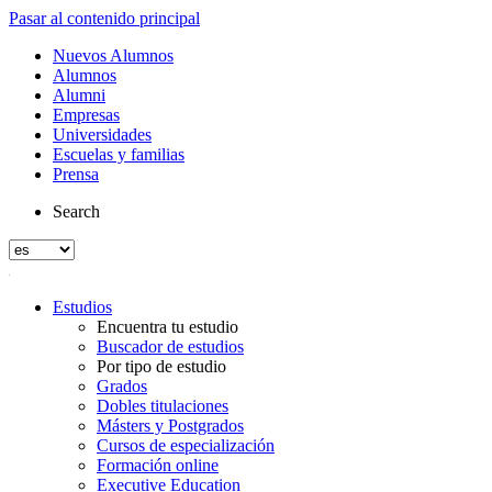
Pasar al contenido principal
Nuevos Alumnos
Alumnos
Alumni
Empresas
Universidades
Escuelas y familias
Prensa
Search
Estudios
Encuentra tu estudio
Buscador de estudios
Por tipo de estudio
Grados
Dobles titulaciones
Másters y Postgrados
Cursos de especialización
Formación online
Executive Education