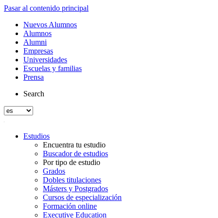
Pasar al contenido principal
Nuevos Alumnos
Alumnos
Alumni
Empresas
Universidades
Escuelas y familias
Prensa
Search
Estudios
Encuentra tu estudio
Buscador de estudios
Por tipo de estudio
Grados
Dobles titulaciones
Másters y Postgrados
Cursos de especialización
Formación online
Executive Education