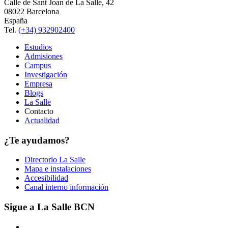
Calle de Sant Joan de La Salle, 42
08022 Barcelona
España
Tel.
(+34) 932902400
Estudios
Admisiones
Campus
Investigación
Empresa
Blogs
La Salle
Contacto
Actualidad
¿Te ayudamos?
Directorio La Salle
Mapa e instalaciones
Accesibilidad
Canal interno información
Sigue a La Salle BCN