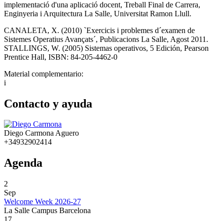
implementació d'una aplicació docent, Treball Final de Carrera,
Enginyeria i Arquitectura La Salle, Universitat Ramon Llull.
CANALETA, X. (2010) `Exercicis i problemes d´examen de
Sistemes Operatius Avançats´, Publicacions La Salle, Agost 2011.
STALLINGS, W. (2005) Sistemas operativos, 5 Edición, Pearson
Prentice Hall, ISBN: 84-205-4462-0
Material complementario:
i
Contacto y ayuda
Diego Carmona Aguero
+34932902414
Agenda
2
Sep
Welcome Week 2026-27
La Salle Campus Barcelona
17