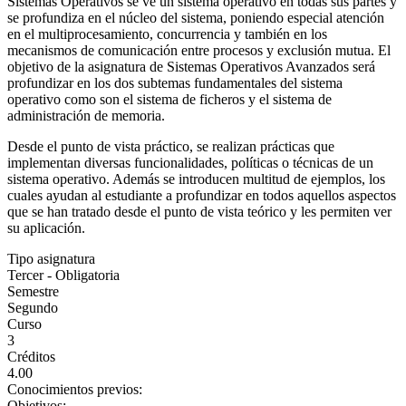
Sistemas Operativos se ve un sistema operativo en todas sus partes y
se profundiza en el núcleo del sistema, poniendo especial atención
en el multiprocesamiento, concurrencia y también en los
mecanismos de comunicación entre procesos y exclusión mutua. El
objetivo de la asignatura de Sistemas Operativos Avanzados será
profundizar en los dos subtemas fundamentales del sistema
operativo como son el sistema de ficheros y el sistema de
administración de memoria.
Desde el punto de vista práctico, se realizan prácticas que
implementan diversas funcionalidades, políticas o técnicas de un
sistema operativo. Además se introducen multitud de ejemplos, los
cuales ayudan al estudiante a profundizar en todos aquellos aspectos
que se han tratado desde el punto de vista teórico y les permiten ver
su aplicación.
Tipo asignatura
Tercer - Obligatoria
Semestre
Segundo
Curso
3
Créditos
4.00
Conocimientos previos:
Objetivos: