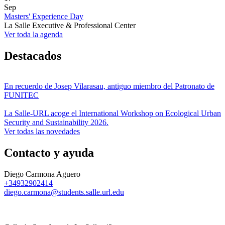
Sep
Masters' Experience Day
La Salle Executive & Professional Center
Ver toda la agenda
Destacados
En recuerdo de Josep Vilarasau, antiguo miembro del Patronato de
FUNITEC
La Salle-URL acoge el International Workshop on Ecological Urban
Security and Sustainability 2026.
Ver todas las novedades
Contacto y ayuda
Diego Carmona Aguero
+34932902414
diego.carmona@students.salle.url.edu