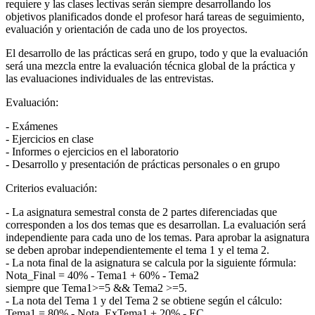
requiere y las clases lectivas serán siempre desarrollando los
objetivos planificados donde el profesor hará tareas de seguimiento,
evaluación y orientación de cada uno de los proyectos.
El desarrollo de las prácticas será en grupo, todo y que la evaluación
será una mezcla entre la evaluación técnica global de la práctica y
las evaluaciones individuales de las entrevistas.
Evaluación:
- Exámenes
- Ejercicios en clase
- Informes o ejercicios en el laboratorio
- Desarrollo y presentación de prácticas personales o en grupo
Criterios evaluación:
- La asignatura semestral consta de 2 partes diferenciadas que
corresponden a los dos temas que es desarrollan. La evaluación será
independiente para cada uno de los temas. Para aprobar la asignatura
se deben aprobar independientemente el tema 1 y el tema 2.
- La nota final de la asignatura se calcula por la siguiente fórmula:
Nota_Final = 40% - Tema1 + 60% - Tema2
siempre que Tema1>=5 && Tema2 >=5.
- La nota del Tema 1 y del Tema 2 se obtiene según el cálculo:
Tema1 = 80% - Nota_ExTema1 + 20% - EC