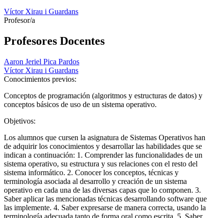
Víctor Xirau i Guardans
Profesor/a
Profesores Docentes
Aaron Jeriel Pica Pardos
Víctor Xirau i Guardans
Conocimientos previos:
Conceptos de programación (algoritmos y estructuras de datos) y
conceptos básicos de uso de un sistema operativo.
Objetivos:
Los alumnos que cursen la asignatura de Sistemas Operativos han
de adquirir los conocimientos y desarrollar las habilidades que se
indican a continuación: 1. Comprender las funcionalidades de un
sistema operativo, su estructura y sus relaciones con el resto del
sistema informático. 2. Conocer los conceptos, técnicas y
terminología asociada al desarrollo y creación de un sistema
operativo en cada una de las diversas capas que lo componen. 3.
Saber aplicar las mencionadas técnicas desarrollando software que
las implemente. 4. Saber expresarse de manera correcta, usando la
terminología adecuada tanto de forma oral como escrita. 5. Saber