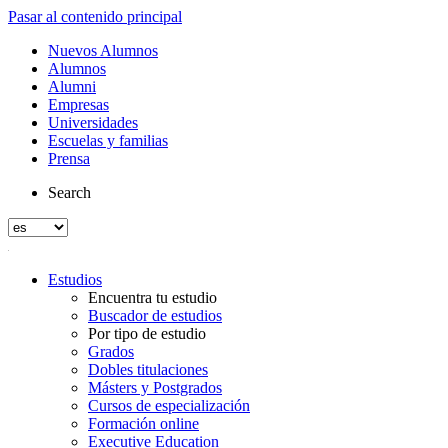
Pasar al contenido principal
Nuevos Alumnos
Alumnos
Alumni
Empresas
Universidades
Escuelas y familias
Prensa
Search
Estudios
Encuentra tu estudio
Buscador de estudios
Por tipo de estudio
Grados
Dobles titulaciones
Másters y Postgrados
Cursos de especialización
Formación online
Executive Education