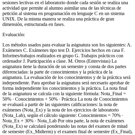
sesiones lectivas en el laboratorio donde cada sesión se realiza una
actividad que permite al alumno asimilar una de las técnicas de
petición al sistema en programación en lenguaje C en un sistema
UNIX. De la misma manera se realiza una práctica de gran
dimensión, estructurada en fases.
Evaluación:
Los métodos usados para evaluar la asignatura son los siguientes: A.
Exámenes C. Exámenes tipo test D. Ejercicios hechos en casa F.
Informes/trabajos realizados en grupo G. Trabajos prácticos con
ordenador J. Participación a clase. M. Otros (Entrevistas) La
asignatura tiene la duración de un semestre y consta de dos partes
diferenciadas: la parte de conocimientos y la práctica de la
asignatura. La evaluación de los conocimientos y de la práctica será
independiente. Para aprobar la asignatura será necesario aprobar de
forma independiente los conocimientos y la práctica. La nota final
de la asignatura se calcula con la siguiente fórmula: Nota_Final =
50% · Conocimientos + 50% · Práctica La nota de Conocimientos
se evaluará a partir de las siguientes calificaciones: la nota de
exámenes (Nota_Ex) y la nota de los ejercicios de laboratorio
(Nota_Lab), según el cálculo siguiente: Conocimientos = 70% ·
Nota_Ex + 30% · Nota_Lab Por otra parte, la nota de exámenes
(Nota_Ex) se calculará ponderando las notas del examen de mitad
de semestre (Ex_Midterm) y el examen final de semestre (Ex_Final),