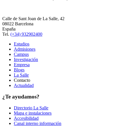
Calle de Sant Joan de La Salle, 42
08022 Barcelona
España
Tel.
(+34) 932902400
Estudios
Admisiones
Campus
Investigación
Empresa
Blogs
La Salle
Contacto
Actualidad
¿Te ayudamos?
Directorio La Salle
Mapa e instalaciones
Accesibilidad
Canal interno información