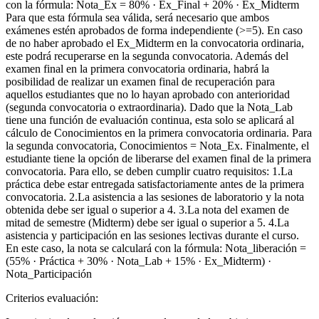
con la fórmula: Nota_Ex = 80% · Ex_Final + 20% · Ex_Midterm
Para que esta fórmula sea válida, será necesario que ambos
exámenes estén aprobados de forma independiente (>=5). En caso
de no haber aprobado el Ex_Midterm en la convocatoria ordinaria,
este podrá recuperarse en la segunda convocatoria. Además del
examen final en la primera convocatoria ordinaria, habrá la
posibilidad de realizar un examen final de recuperación para
aquellos estudiantes que no lo hayan aprobado con anterioridad
(segunda convocatoria o extraordinaria). Dado que la Nota_Lab
tiene una función de evaluación continua, esta solo se aplicará al
cálculo de Conocimientos en la primera convocatoria ordinaria. Para
la segunda convocatoria, Conocimientos = Nota_Ex. Finalmente, el
estudiante tiene la opción de liberarse del examen final de la primera
convocatoria. Para ello, se deben cumplir cuatro requisitos: 1.La
práctica debe estar entregada satisfactoriamente antes de la primera
convocatoria. 2.La asistencia a las sesiones de laboratorio y la nota
obtenida debe ser igual o superior a 4. 3.La nota del examen de
mitad de semestre (Midterm) debe ser igual o superior a 5. 4.La
asistencia y participación en las sesiones lectivas durante el curso.
En este caso, la nota se calculará con la fórmula: Nota_liberación =
(55% · Práctica + 30% · Nota_Lab + 15% · Ex_Midterm) ·
Nota_Participación
Criterios evaluación: