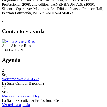
Programming in the UNIX Environment, Addison-Wesley
Professional, 2008, 2nd edition. TANENBAUM A.S. (2009).
Sistemas Operativos Modernos, 3rd Edition, Pearson Prentice Hall,
Pearson Educación, ISBN: 978-607-442-046-3.
i
Contacto y ayuda
Anna Alvarez Rius
+34932902391
Agenda
2
Sep
Welcome Week 2026-27
La Salle Campus Barcelona
17
Sep
Masters' Experience Day
La Salle Executive & Professional Center
Ver toda la agenda