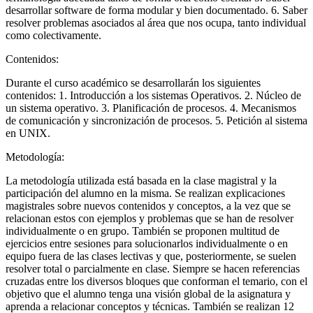
desarrollar software de forma modular y bien documentado. 6. Saber
resolver problemas asociados al área que nos ocupa, tanto individual
como colectivamente.
Contenidos:
Durante el curso académico se desarrollarán los siguientes
contenidos: 1. Introducción a los sistemas Operativos. 2. Núcleo de
un sistema operativo. 3. Planificación de procesos. 4. Mecanismos
de comunicación y sincronización de procesos. 5. Petición al sistema
en UNIX.
Metodología:
La metodología utilizada está basada en la clase magistral y la
participación del alumno en la misma. Se realizan explicaciones
magistrales sobre nuevos contenidos y conceptos, a la vez que se
relacionan estos con ejemplos y problemas que se han de resolver
individualmente o en grupo. También se proponen multitud de
ejercicios entre sesiones para solucionarlos individualmente o en
equipo fuera de las clases lectivas y que, posteriormente, se suelen
resolver total o parcialmente en clase. Siempre se hacen referencias
cruzadas entre los diversos bloques que conforman el temario, con el
objetivo que el alumno tenga una visión global de la asignatura y
aprenda a relacionar conceptos y técnicas. También se realizan 12