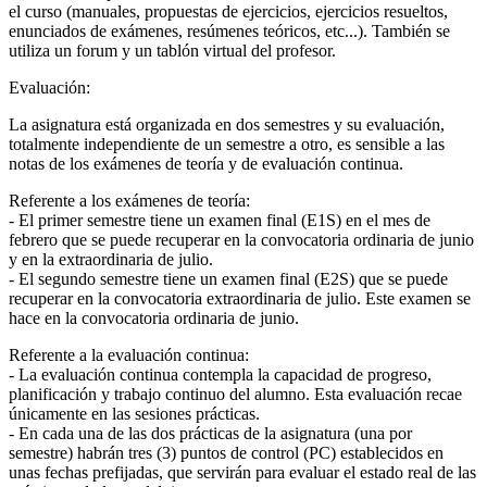
el curso (manuales, propuestas de ejercicios, ejercicios resueltos,
enunciados de exámenes, resúmenes teóricos, etc...). También se
utiliza un forum y un tablón virtual del profesor.
Evaluación:
La asignatura está organizada en dos semestres y su evaluación,
totalmente independiente de un semestre a otro, es sensible a las
notas de los exámenes de teoría y de evaluación continua.
Referente a los exámenes de teoría:
- El primer semestre tiene un examen final (E1S) en el mes de
febrero que se puede recuperar en la convocatoria ordinaria de junio
y en la extraordinaria de julio.
- El segundo semestre tiene un examen final (E2S) que se puede
recuperar en la convocatoria extraordinaria de julio. Este examen se
hace en la convocatoria ordinaria de junio.
Referente a la evaluación continua:
- La evaluación continua contempla la capacidad de progreso,
planificación y trabajo continuo del alumno. Esta evaluación recae
únicamente en las sesiones prácticas.
- En cada una de las dos prácticas de la asignatura (una por
semestre) habrán tres (3) puntos de control (PC) establecidos en
unas fechas prefijadas, que servirán para evaluar el estado real de las