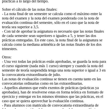
prácticas a lo largo del tiempo.
Sobre el cálculo de las notas finales:
- La nota final de un semestre se calcula como el máximo entre la
nota del examen y la nota del examen ponderada con la nota de
evaluación continua del semestre, sólo en el caso que la nota de
teoría sea superior a 3,5.
- Con tal de aprobar la asignatura es necesario que las notas finales
de cada semestre sean superiores o iguales a 5, y tener las dos
prácticas entregadas. En este caso, la nota final de la asignatura se
calcula como la mediana aritmética de las notas finales de los dos
trimestres.
Otros:
- Una vez todas las prácticas están aprobadas, se guarda la nota para
el curso siguiente (nada más 1 curso) siempre y cuando la nota del
semestre de teoría suspendida tenga una nota superior o igual a 3 en
la convocatoria extraordinaria de julio.
Las notas de evaluación continua se tienen en cuenta tanto en las
convocatorias ordinarias como en las extraordinarias.
- Aquellos alumnos que estén exentos de prácticas (prácticas ya
aprobadas), han de resolverse estas en forma teórica en formato de
ejercicio y entregar en los mismos términos que las prácticas, en el
caso que se quiera aprovechar la evaluación continua.
- Para alumnos con matricula de convocatoria extraordinaria de