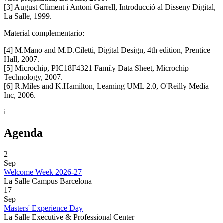
[3] August Climent i Antoni Garrell, Introducció al Disseny Digital,
La Salle, 1999.
Material complementario:
[4] M.Mano and M.D.Ciletti, Digital Design, 4th edition, Prentice
Hall, 2007.
[5] Microchip, PIC18F4321 Family Data Sheet, Microchip
Technology, 2007.
[6] R.Miles and K.Hamilton, Learning UML 2.0, O'Reilly Media
Inc, 2006.
i
Agenda
2
Sep
Welcome Week 2026-27
La Salle Campus Barcelona
17
Sep
Masters' Experience Day
La Salle Executive & Professional Center