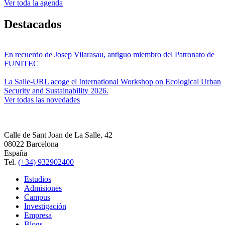
Ver toda la agenda
Destacados
En recuerdo de Josep Vilarasau, antiguo miembro del Patronato de
FUNITEC
La Salle-URL acoge el International Workshop on Ecological Urban
Security and Sustainability 2026.
Ver todas las novedades
Calle de Sant Joan de La Salle, 42
08022 Barcelona
España
Tel.
(+34) 932902400
Estudios
Admisiones
Campus
Investigación
Empresa
Blogs