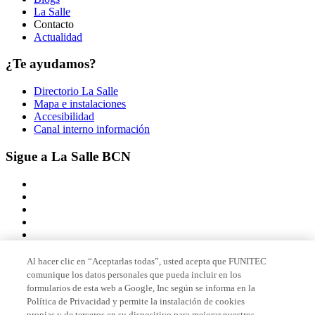
La Salle
Contacto
Actualidad
¿Te ayudamos?
Directorio La Salle
Mapa e instalaciones
Accesibilidad
Canal interno información
Sigue a La Salle BCN
Al hacer clic en “Aceptarlas todas”, usted acepta que FUNITEC
comunique los datos personales que pueda incluir en los
Miembro de
formularios de esta web a Google, Inc según se informa en la
Política de Privacidad y permite la instalación de cookies
propias y de terceros en su dispositivo para mejorar nuestros