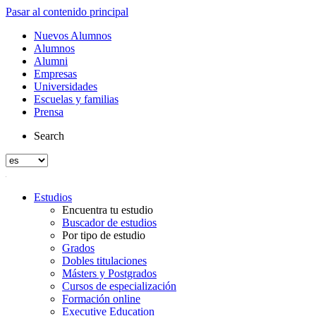
Pasar al contenido principal
Nuevos Alumnos
Alumnos
Alumni
Empresas
Universidades
Escuelas y familias
Prensa
Search
Estudios
Encuentra tu estudio
Buscador de estudios
Por tipo de estudio
Grados
Dobles titulaciones
Másters y Postgrados
Cursos de especialización
Formación online
Executive Education