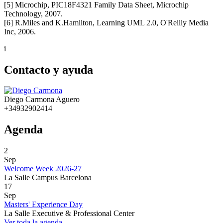
[5] Microchip, PIC18F4321 Family Data Sheet, Microchip
Technology, 2007.
[6] R.Miles and K.Hamilton, Learning UML 2.0, O'Reilly Media
Inc, 2006.
i
Contacto y ayuda
Diego Carmona Aguero
+34932902414
Agenda
2
Sep
Welcome Week 2026-27
La Salle Campus Barcelona
17
Sep
Masters' Experience Day
La Salle Executive & Professional Center
Ver toda la agenda