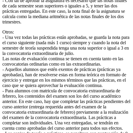
- Con tal de aprobar la asignatura es necesario que las notas finales
de cada semestre sean superiores o iguales a 5, y tener las dos
prácticas entregadas. En este caso, la nota final de la asignatura se
calcula como la mediana aritmética de las notas finales de los dos
trimestres.
Otros:
- Una vez todas las prácticas están aprobadas, se guarda la nota para
el curso siguiente (nada más 1 curso) siempre y cuando la nota del
semestre de teoría suspendida tenga una nota superior o igual a 3 en
la convocatoria extraordinaria de julio.
Las notas de evaluación continua se tienen en cuenta tanto en las
convocatorias ordinarias como en las extraordinarias.
- Aquellos alumnos que estén exentos de prácticas (prácticas ya
aprobadas), han de resolverse estas en forma teórica en formato de
ejercicio y entregar en los mismos términos que las prácticas, en el
caso que se quiera aprovechar la evaluación continua.
- Para alumnos con matricula de convocatoria extraordinaria de
febrero, los contenidos del examen son los del curso académico
anterior. En este caso, hay que completar las prácticas pendientes del
curso anterior (entrega requerida antes del examen de la
convocatoria extraordinaria de febrero) previamente a la realización
del examen de la convocatoria extraordinaria. Las prácticas a
completar son individuales. Una vez entregadas, se tendrán en
cuenta como aprobadas del curso anterior para todos sus efectos.