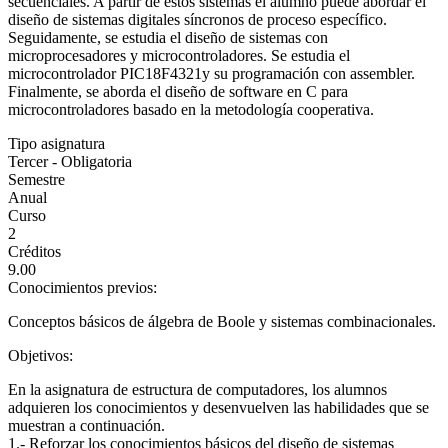
secuenciales. A partir de estos sistemas el alumno puede abordar el
diseño de sistemas digitales síncronos de proceso específico.
Seguidamente, se estudia el diseño de sistemas con
microprocesadores y microcontroladores. Se estudia el
microcontrolador PIC18F4321y su programación con assembler.
Finalmente, se aborda el diseño de software en C para
microcontroladores basado en la metodología cooperativa.
Tipo asignatura
Tercer - Obligatoria
Semestre
Anual
Curso
2
Créditos
9.00
Conocimientos previos:
Conceptos básicos de álgebra de Boole y sistemas combinacionales.
Objetivos:
En la asignatura de estructura de computadores, los alumnos
adquieren los conocimientos y desenvuelven las habilidades que se
muestran a continuación.
1.- Reforzar los conocimientos básicos del diseño de sistemas