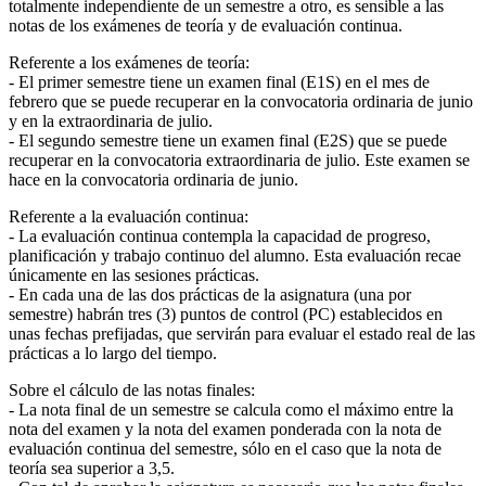
totalmente independiente de un semestre a otro, es sensible a las
notas de los exámenes de teoría y de evaluación continua.
Referente a los exámenes de teoría:
- El primer semestre tiene un examen final (E1S) en el mes de
febrero que se puede recuperar en la convocatoria ordinaria de junio
y en la extraordinaria de julio.
- El segundo semestre tiene un examen final (E2S) que se puede
recuperar en la convocatoria extraordinaria de julio. Este examen se
hace en la convocatoria ordinaria de junio.
Referente a la evaluación continua:
- La evaluación continua contempla la capacidad de progreso,
planificación y trabajo continuo del alumno. Esta evaluación recae
únicamente en las sesiones prácticas.
- En cada una de las dos prácticas de la asignatura (una por
semestre) habrán tres (3) puntos de control (PC) establecidos en
unas fechas prefijadas, que servirán para evaluar el estado real de las
prácticas a lo largo del tiempo.
Sobre el cálculo de las notas finales:
- La nota final de un semestre se calcula como el máximo entre la
nota del examen y la nota del examen ponderada con la nota de
evaluación continua del semestre, sólo en el caso que la nota de
teoría sea superior a 3,5.