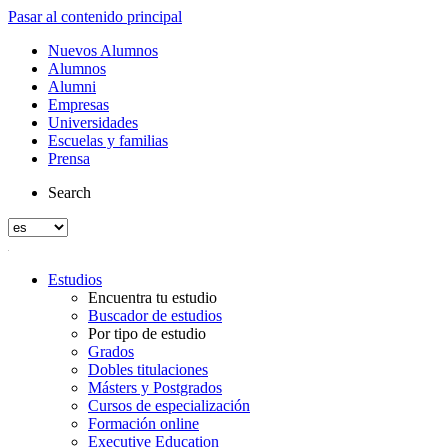
Pasar al contenido principal
Nuevos Alumnos
Alumnos
Alumni
Empresas
Universidades
Escuelas y familias
Prensa
Search
Estudios
Encuentra tu estudio
Buscador de estudios
Por tipo de estudio
Grados
Dobles titulaciones
Másters y Postgrados
Cursos de especialización
Formación online
Executive Education