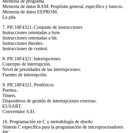
Memoria de programa.
Memoria de datos RAM: Propósito general, específico y bancos.
Memoria de datos EEPROM.
La pila.
7. PIC18F4321: Conjunto de instrucciones
Instrucciones orientadas a byte.
Instrucciones orientadas a bit.
Instrucciones literales.
Instrucciones de control.
8. PIC18F4321: Interrupciones
Concepto de interrupción.
Nivel de prioridades de las interrupciones.
Fuentes de interrupción.
9. PIC18F4321: Periféricos
Puertos.
Timers.
Dispositivos de gestión de interrupciones externas.
EUSART.
Convertidor A/D.
10. Programación en C y metodología de diseño
Síntesis C específica para la programación de microprocesadores
PIC.