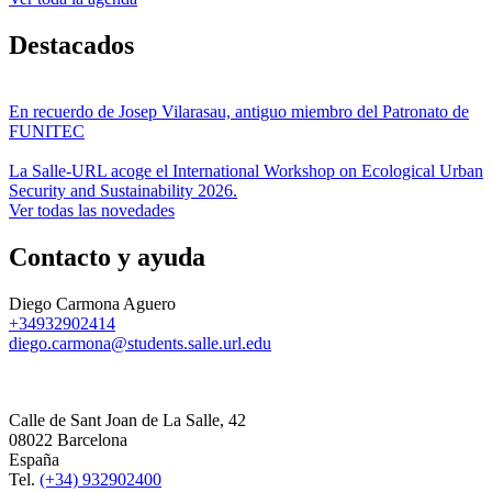
Destacados
En recuerdo de Josep Vilarasau, antiguo miembro del Patronato de
FUNITEC
La Salle-URL acoge el International Workshop on Ecological Urban
Security and Sustainability 2026.
Ver todas las novedades
Contacto y ayuda
Diego Carmona Aguero
+34932902414
diego.carmona@students.salle.url.edu
Calle de Sant Joan de La Salle, 42
08022 Barcelona
España
Tel.
(+34) 932902400