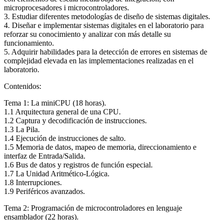
microprocesadores i microcontroladores.
3. Estudiar diferentes metodologías de diseño de sistemas digitales.
4. Diseñar e implementar sistemas digitales en el laboratorio para
reforzar su conocimiento y analizar con más detalle su
funcionamiento.
5. Adquirir habilidades para la detección de errores en sistemas de
complejidad elevada en las implementaciones realizadas en el
laboratorio.
Contenidos:
Tema 1: La miniCPU (18 horas).
1.1 Arquitectura general de una CPU.
1.2 Captura y decodificación de instrucciones.
1.3 La Pila.
1.4 Ejecución de instrucciones de salto.
1.5 Memoria de datos, mapeo de memoria, direccionamiento e
interfaz de Entrada/Salida.
1.6 Bus de datos y registros de función especial.
1.7 La Unidad Aritmético-Lógica.
1.8 Interrupciones.
1.9 Periféricos avanzados.
Tema 2: Programación de microcontroladores en lenguaje
ensamblador (22 horas).