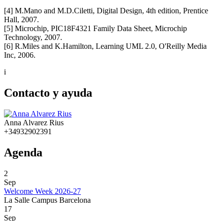
[4] M.Mano and M.D.Ciletti, Digital Design, 4th edition, Prentice
Hall, 2007.
[5] Microchip, PIC18F4321 Family Data Sheet, Microchip
Technology, 2007.
[6] R.Miles and K.Hamilton, Learning UML 2.0, O'Reilly Media
Inc, 2006.
i
Contacto y ayuda
Anna Alvarez Rius
+34932902391
Agenda
2
Sep
Welcome Week 2026-27
La Salle Campus Barcelona
17
Sep