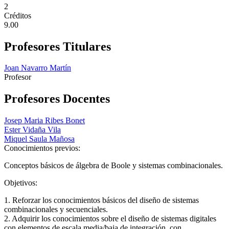
2
Créditos
9.00
Profesores Titulares
Joan Navarro Martín
Profesor
Profesores Docentes
Josep Maria Ribes Bonet
Ester Vidaña Vila
Miquel Saula Mañosa
Conocimientos previos:
Conceptos básicos de álgebra de Boole y sistemas combinacionales.
Objetivos:
1. Reforzar los conocimientos básicos del diseño de sistemas
combinacionales y secuenciales.
2. Adquirir los conocimientos sobre el diseño de sistemas digitales
con elementos de escala media/baja de integración, con