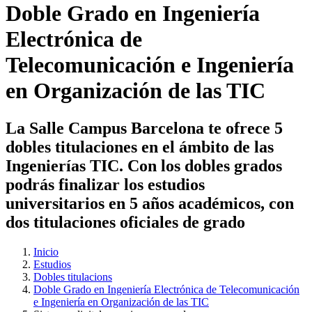
Doble Grado en Ingeniería
Electrónica de
Telecomunicación e Ingeniería
en Organización de las TIC
La Salle Campus Barcelona te ofrece 5
dobles titulaciones en el ámbito de las
Ingenierías TIC. Con los dobles grados
podrás finalizar los estudios
universitarios en 5 años académicos, con
dos titulaciones oficiales de grado
Inicio
Estudios
Dobles titulacions
Doble Grado en Ingeniería Electrónica de Telecomunicación
e Ingeniería en Organización de las TIC