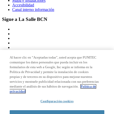
Mapa e instalaciones
Accesibilidad
Canal interno información
Sigue a La Salle BCN
Al hacer clic en “Aceptarlas todas”, usted acepta que FUNITEC
comunique los datos personales que pueda incluir en los
Miembro de
formularios de esta web a Google, Inc según se informa en la
Política de Privacidad y permite la instalación de cookies
propias y de terceros en su dispositivo para mejorar nuestros
servicios y mostrarle publicidad relacionada con sus preferencias
Acreditaciones
mediante el análisis de sus hábitos de navegación.
Política de
privacidad
Configuración cookies
© 2026 La Salle Campus Barcelona - URL |
Aviso legal
|
Política de
privacidad
|
Política de cookies