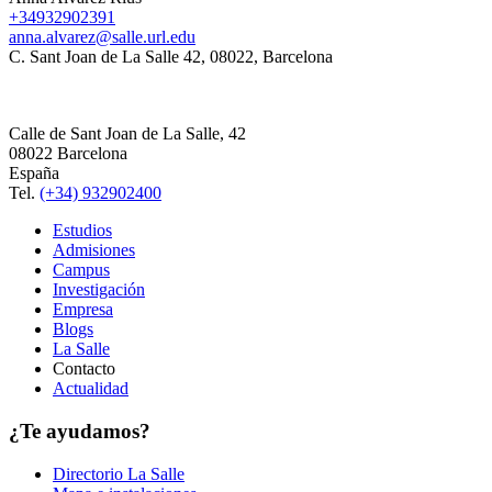
+34932902391
anna.alvarez@salle.url.edu
C. Sant Joan de La Salle 42, 08022, Barcelona
Calle de Sant Joan de La Salle, 42
08022 Barcelona
España
Tel.
(+34) 932902400
Estudios
Admisiones
Campus
Investigación
Empresa
Blogs
La Salle
Contacto
Actualidad
¿Te ayudamos?
Directorio La Salle