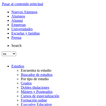
Pasar al contenido principal
Nuevos Alumnos
Alumnos
Alumni
Empresas
Universidades
Escuelas y familias
Prensa
Search
Estudios
Encuentra tu estudio
Buscador de estudios
Por tipo de estudio
Grados
Dobles titulaciones
Másters y Postgrados
Cursos de especialización
Formación online
Executive Education