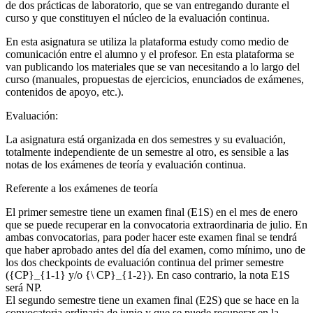
de dos prácticas de laboratorio, que se van entregando durante el
curso y que constituyen el núcleo de la evaluación continua.
En esta asignatura se utiliza la plataforma estudy como medio de
comunicación entre el alumno y el profesor. En esta plataforma se
van publicando los materiales que se van necesitando a lo largo del
curso (manuales, propuestas de ejercicios, enunciados de exámenes,
contenidos de apoyo, etc.).
Evaluación:
La asignatura está organizada en dos semestres y su evaluación,
totalmente independiente de un semestre al otro, es sensible a las
notas de los exámenes de teoría y evaluación continua.
Referente a los exámenes de teoría
El primer semestre tiene un examen final (E1S) en el mes de enero
que se puede recuperar en la convocatoria extraordinaria de julio. En
ambas convocatorias, para poder hacer este examen final se tendrá
que haber aprobado antes del día del examen, como mínimo, uno de
los dos checkpoints de evaluación continua del primer semestre
({CP}_{1-1} y/o {\ CP}_{1-2}). En caso contrario, la nota E1S
será NP.
El segundo semestre tiene un examen final (E2S) que se hace en la
convocatoria ordinaria de junio y que se puede recuperar en la