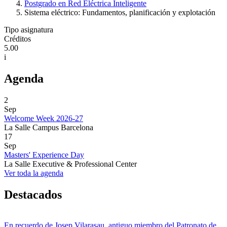
Postgrado en Red Eléctrica Inteligente
Sistema eléctrico: Fundamentos, planificación y explotación
Tipo asignatura
Créditos
5.00
i
Agenda
2
Sep
Welcome Week 2026-27
La Salle Campus Barcelona
17
Sep
Masters' Experience Day
La Salle Executive & Professional Center
Ver toda la agenda
Destacados
En recuerdo de Josep Vilarasau, antiguo miembro del Patronato de