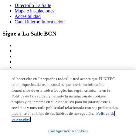
Directorio La Salle
Mapa e instalaciones
Accesibilidad
Canal interno información
Sigue a La Salle BCN
Al hacer clic en “Aceptarlas todas”, usted acepta que FUNITEC
comunique los datos personales que pueda incluir en los
Miembro de
formularios de esta web a Google, Inc según se informa en la
Política de Privacidad y permite la instalación de cookies
propias y de terceros en su dispositivo para mejorar nuestros
servicios y mostrarle publicidad relacionada con sus preferencias
Acreditaciones
mediante el análisis de sus hábitos de navegación.
Política de
privacidad
Configuración cookies
© 2026 La Salle Campus Barcelona - URL |
Aviso legal
|
Política de