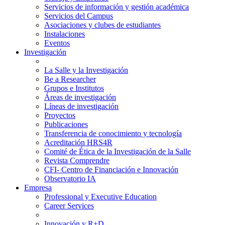
Servicios de información y gestión académica
Servicios del Campus
Asociaciones y clubes de estudiantes
Instalaciones
Eventos
Investigación
La Salle y la Investigación
Be a Researcher
Grupos e Institutos
Áreas de investigación
Líneas de investigación
Proyectos
Publicaciones
Transferencia de conocimiento y tecnología
Acreditación HRS4R
Comité de Ética de la Investigación de la Salle
Revista Comprendre
CFI- Centro de Financiación e Innovación
Observatorio IA
Empresa
Professional y Executive Education
Career Services
Innovación y R+D