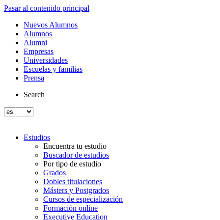
Pasar al contenido principal
Nuevos Alumnos
Alumnos
Alumni
Empresas
Universidades
Escuelas y familias
Prensa
Search
Estudios
Encuentra tu estudio
Buscador de estudios
Por tipo de estudio
Grados
Dobles titulaciones
Másters y Postgrados
Cursos de especialización
Formación online
Executive Education