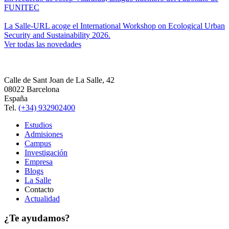
FUNITEC
La Salle-URL acoge el International Workshop on Ecological Urban
Security and Sustainability 2026.
Ver todas las novedades
Calle de Sant Joan de La Salle, 42
08022 Barcelona
España
Tel.
(+34) 932902400
Estudios
Admisiones
Campus
Investigación
Empresa
Blogs
La Salle
Contacto
Actualidad
¿Te ayudamos?