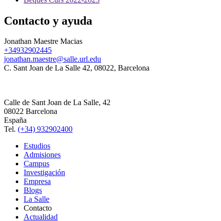
Contacto y ayuda
Jonathan Maestre Macias
+34932902445
jonathan.maestre@salle.url.edu
C. Sant Joan de La Salle 42, 08022, Barcelona
Calle de Sant Joan de La Salle, 42
08022 Barcelona
España
Tel.
(+34) 932902400
Estudios
Admisiones
Campus
Investigación
Empresa
Blogs
La Salle
Contacto
Actualidad