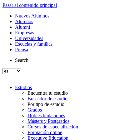
Pasar al contenido principal
Nuevos Alumnos
Alumnos
Alumni
Empresas
Universidades
Escuelas y familias
Prensa
Search
Estudios
Encuentra tu estudio
Buscador de estudios
Por tipo de estudio
Grados
Dobles titulaciones
Másters y Postgrados
Cursos de especialización
Formación online
Executive Education