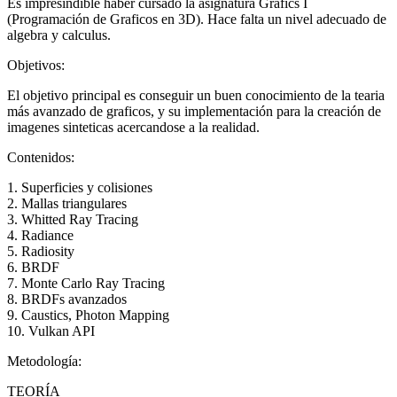
Es impresindible haber cursado la asignatura Grafics I
(Programación de Graficos en 3D). Hace falta un nivel adecuado de
algebra y calculus.
Objetivos:
El objetivo principal es conseguir un buen conocimiento de la tearia
más avanzado de graficos, y su implementación para la creación de
imagenes sinteticas acercandose a la realidad.
Contenidos:
1. Superficies y colisiones
2. Mallas triangulares
3. Whitted Ray Tracing
4. Radiance
5. Radiosity
6. BRDF
7. Monte Carlo Ray Tracing
8. BRDFs avanzados
9. Caustics, Photon Mapping
10. Vulkan API
Metodología:
TEORÍA