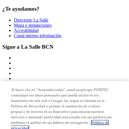
¿Te ayudamos?
Directorio La Salle
Mapa e instalaciones
Accesibilidad
Canal interno información
Sigue a La Salle BCN
Al hacer clic en “Aceptarlas todas”, usted acepta que FUNITEC
comunique los datos personales que pueda incluir en los
Miembro de
formularios de esta web a Google, Inc según se informa en la
Política de Privacidad y permite la instalación de cookies
propias y de terceros en su dispositivo para mejorar nuestros
servicios y mostrarle publicidad relacionada con sus preferencias
Acreditaciones
mediante el análisis de sus hábitos de navegación.
Política de
privacidad