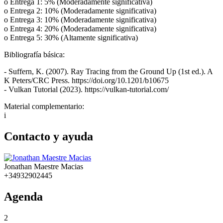
o Entrega 1: 5% (Moderadamente significativa)
o Entrega 2: 10% (Moderadamente significativa)
o Entrega 3: 10% (Moderadamente significativa)
o Entrega 4: 20% (Moderadamente significativa)
o Entrega 5: 30% (Altamente significativa)
Bibliografía básica:
- Suffern, K. (2007). Ray Tracing from the Ground Up (1st ed.). A
K Peters/CRC Press. https://doi.org/10.1201/b10675
- Vulkan Tutorial (2023). https://vulkan-tutorial.com/
Material complementario:
i
Contacto y ayuda
Jonathan Maestre Macias
+34932902445
Agenda
2