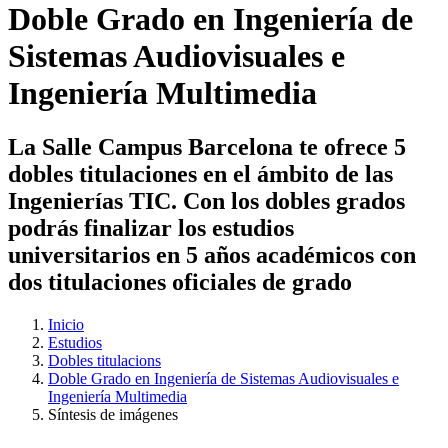
Doble Grado en Ingeniería de
Sistemas Audiovisuales e
Ingeniería Multimedia
La Salle Campus Barcelona te ofrece 5
dobles titulaciones en el ámbito de las
Ingenierías TIC. Con los dobles grados
podrás finalizar los estudios
universitarios en 5 años académicos con
dos titulaciones oficiales de grado
Inicio
Estudios
Dobles titulacions
Doble Grado en Ingeniería de Sistemas Audiovisuales e
Ingeniería Multimedia
Síntesis de imágenes