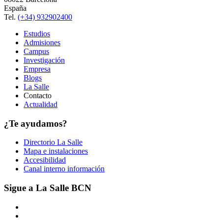
España
Tel.
(+34) 932902400
Estudios
Admisiones
Campus
Investigación
Empresa
Blogs
La Salle
Contacto
Actualidad
¿Te ayudamos?
Directorio La Salle
Mapa e instalaciones
Accesibilidad
Canal interno información
Sigue a La Salle BCN