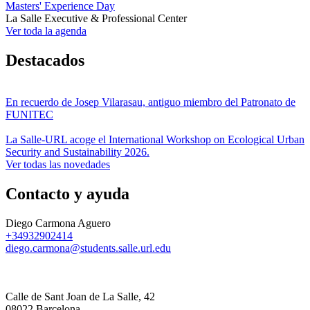
Masters' Experience Day
La Salle Executive & Professional Center
Ver toda la agenda
Destacados
En recuerdo de Josep Vilarasau, antiguo miembro del Patronato de
FUNITEC
La Salle-URL acoge el International Workshop on Ecological Urban
Security and Sustainability 2026.
Ver todas las novedades
Contacto y ayuda
Diego Carmona Aguero
+34932902414
diego.carmona@students.salle.url.edu
Calle de Sant Joan de La Salle, 42
08022 Barcelona