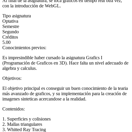
Al final de la asignatura, se toca graficos en tiempo real otra vez,
con la introducción de WebGL.
Tipo asignatura
Optativa
Semestre
Segundo
Créditos
5.00
Conocimientos previos:
Es impresindible haber cursado la asignatura Grafics I
(Programación de Graficos en 3D). Hace falta un nivel adecuado de
algebra y calculus.
Objetivos:
El objetivo principal es conseguir un buen conocimiento de la tearia
más avanzado de graficos, y su implementación para la creación de
imagenes sinteticas acercandose a la realidad.
Contenidos:
1. Superficies y colisiones
2. Mallas triangulares
3. Whitted Ray Tracing