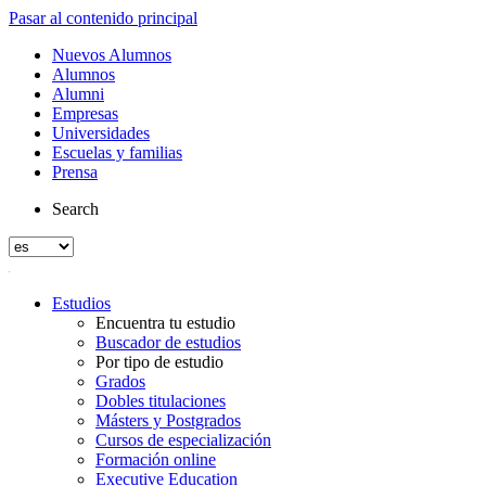
Pasar al contenido principal
Nuevos Alumnos
Alumnos
Alumni
Empresas
Universidades
Escuelas y familias
Prensa
Search
Estudios
Encuentra tu estudio
Buscador de estudios
Por tipo de estudio
Grados
Dobles titulaciones
Másters y Postgrados
Cursos de especialización
Formación online
Executive Education