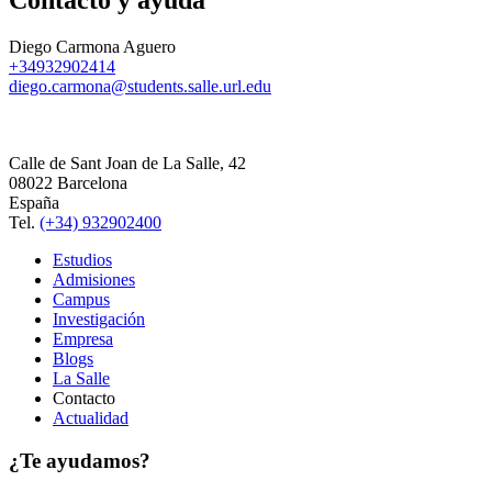
Diego Carmona Aguero
+34932902414
diego.carmona@students.salle.url.edu
Calle de Sant Joan de La Salle, 42
08022 Barcelona
España
Tel.
(+34) 932902400
Estudios
Admisiones
Campus
Investigación
Empresa
Blogs
La Salle
Contacto
Actualidad
¿Te ayudamos?