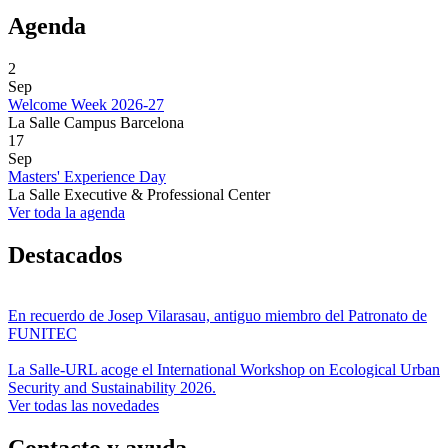
Agenda
2
Sep
Welcome Week 2026-27
La Salle Campus Barcelona
17
Sep
Masters' Experience Day
La Salle Executive & Professional Center
Ver toda la agenda
Destacados
En recuerdo de Josep Vilarasau, antiguo miembro del Patronato de
FUNITEC
La Salle-URL acoge el International Workshop on Ecological Urban
Security and Sustainability 2026.
Ver todas las novedades
Contacto y ayuda