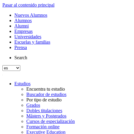
Pasar al contenido principal
Nuevos Alumnos
Alumnos
Alumni
Empresas
Universidades
Escuelas y familias
Prensa
Search
Estudios
Encuentra tu estudio
Buscador de estudios
Por tipo de estudio
Grados
Dobles titulaciones
Másters y Postgrados
Cursos de especialización
Formación online
Executive Education