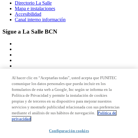
Directorio La Salle
Mapa e instalaciones
Accesibilidad
Canal interno información
Sigue a La Salle BCN
Al hacer clic en “Aceptarlas todas”, usted acepta que FUNITEC
comunique los datos personales que pueda incluir en los
Miembro de
formularios de esta web a Google, Inc según se informa en la
Política de Privacidad y permite la instalación de cookies
propias y de terceros en su dispositivo para mejorar nuestros
servicios y mostrarle publicidad relacionada con sus preferencias
Acreditaciones
mediante el análisis de sus hábitos de navegación.
Política de
privacidad
© 2026 La Salle Campus Barcelona - URL |
Aviso legal
|
Política de
Configuración cookies
privacidad
|
Política de cookies