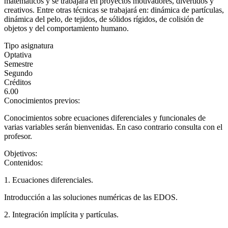
matemáticos y se trabajará en proyectos motivadores, divertidos y
creativos. Entre otras técnicas se trabajará en: dinámica de partículas,
dinámica del pelo, de tejidos, de sólidos rígidos, de colisión de
objetos y del comportamiento humano.
Tipo asignatura
Optativa
Semestre
Segundo
Créditos
6.00
Conocimientos previos:
Conocimientos sobre ecuaciones diferenciales y funcionales de
varias variables serán bienvenidas. En caso contrario consulta con el
profesor.
Objetivos:
Contenidos:
1. Ecuaciones diferenciales.
Introducción a las soluciones numéricas de las EDOS.
2. Integración implícita y partículas.