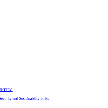
 FUNITEC
ecurity and Sustainability 2026.