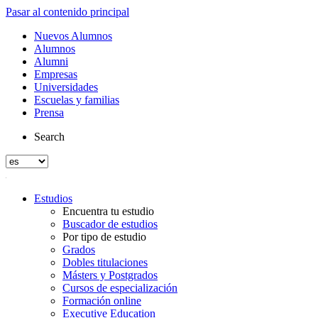
Pasar al contenido principal
Nuevos Alumnos
Alumnos
Alumni
Empresas
Universidades
Escuelas y familias
Prensa
Search
Estudios
Encuentra tu estudio
Buscador de estudios
Por tipo de estudio
Grados
Dobles titulaciones
Másters y Postgrados
Cursos de especialización
Formación online
Executive Education