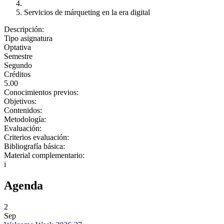
Servicios de márqueting en la era digital
Descripción:
Tipo asignatura
Optativa
Semestre
Segundo
Créditos
5.00
Conocimientos previos:
Objetivos:
Contenidos:
Metodología:
Evaluación:
Criterios evaluación:
Bibliografía básica:
Material complementario:
i
Agenda
2
Sep