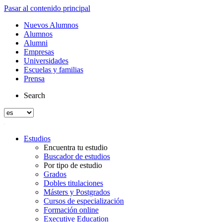
Pasar al contenido principal
Nuevos Alumnos
Alumnos
Alumni
Empresas
Universidades
Escuelas y familias
Prensa
Search
Estudios
Encuentra tu estudio
Buscador de estudios
Por tipo de estudio
Grados
Dobles titulaciones
Másters y Postgrados
Cursos de especialización
Formación online
Executive Education