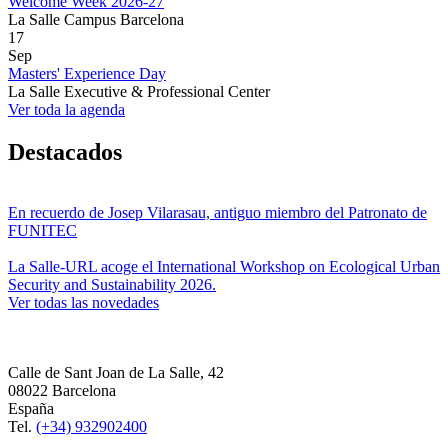
Welcome Week 2026-27
La Salle Campus Barcelona
17
Sep
Masters' Experience Day
La Salle Executive & Professional Center
Ver toda la agenda
Destacados
En recuerdo de Josep Vilarasau, antiguo miembro del Patronato de
FUNITEC
La Salle-URL acoge el International Workshop on Ecological Urban
Security and Sustainability 2026.
Ver todas las novedades
Calle de Sant Joan de La Salle, 42
08022 Barcelona
España
Tel.
(+34) 932902400