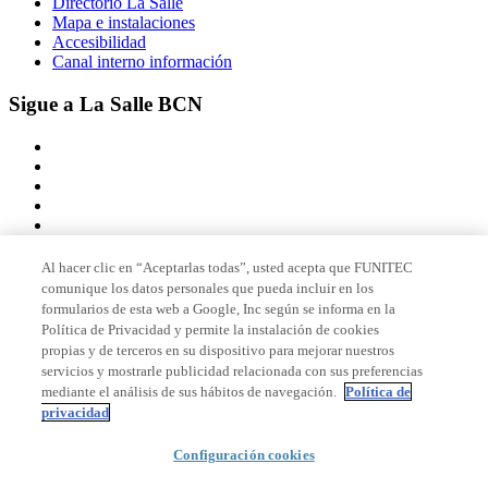
Directorio La Salle
Mapa e instalaciones
Accesibilidad
Canal interno información
Sigue a La Salle BCN
Al hacer clic en “Aceptarlas todas”, usted acepta que FUNITEC
comunique los datos personales que pueda incluir en los
Miembro de
formularios de esta web a Google, Inc según se informa en la
Política de Privacidad y permite la instalación de cookies
propias y de terceros en su dispositivo para mejorar nuestros
servicios y mostrarle publicidad relacionada con sus preferencias
Acreditaciones
mediante el análisis de sus hábitos de navegación.
Política de
privacidad
© 2026 La Salle Campus Barcelona - URL |
Aviso legal
|
Política de
Configuración cookies
privacidad
|
Política de cookies