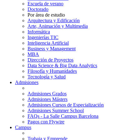
Escuela de verano
Doctorado
Por área de estudio
Arquitectura y Edificación
Arte, Animación y Multimedia
Informática
Ingenierías TIC
Inteligencia Artificial
Business y Management
MBA
Dirección de Proyectos
Data Science & Big Data Analytics
Filosofía y Humanidades
Tecnología y Salud
Admisiones
Admisiones Grados
Admisiones Másters
Admisiones Cursos de Especialización
Admisiones Summer School
FAQs - La Salle Campus Barcelona
Pagos con Flywire
Campus
Trabaja y Emprende