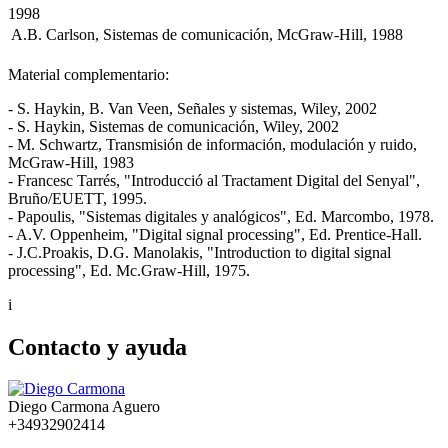
1998
 A.B. Carlson, Sistemas de comunicación, McGraw-Hill, 1988
Material complementario:
- S. Haykin, B. Van Veen, Señales y sistemas, Wiley, 2002
- S. Haykin, Sistemas de comunicación, Wiley, 2002
- M. Schwartz, Transmisión de información, modulación y ruido,
McGraw-Hill, 1983
- Francesc Tarrés, "Introducció al Tractament Digital del Senyal",
Bruño/EUETT, 1995.
- Papoulis, "Sistemas digitales y analógicos", Ed. Marcombo, 1978.
- A.V. Oppenheim, "Digital signal processing", Ed. Prentice-Hall.
- J.C.Proakis, D.G. Manolakis, "Introduction to digital signal
processing", Ed. Mc.Graw-Hill, 1975.
i
Contacto y ayuda
Diego Carmona Aguero
+34932902414