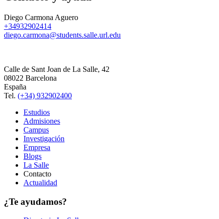
Diego Carmona Aguero
+34932902414
diego.carmona@students.salle.url.edu
Calle de Sant Joan de La Salle, 42
08022 Barcelona
España
Tel.
(+34) 932902400
Estudios
Admisiones
Campus
Investigación
Empresa
Blogs
La Salle
Contacto
Actualidad
¿Te ayudamos?