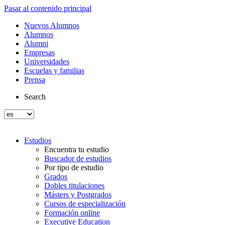
Pasar al contenido principal
Nuevos Alumnos
Alumnos
Alumni
Empresas
Universidades
Escuelas y familias
Prensa
Search
Estudios
Encuentra tu estudio
Buscador de estudios
Por tipo de estudio
Grados
Dobles titulaciones
Másters y Postgrados
Cursos de especialización
Formación online
Executive Education