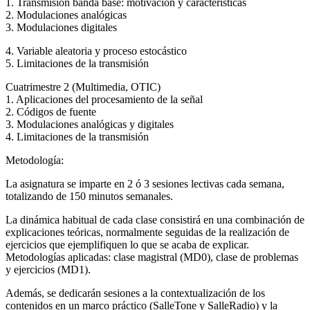
1. Transmisión banda base: motivación y características
2. Modulaciones analógicas
3. Modulaciones digitales
4. Variable aleatoria y proceso estocástico
5. Limitaciones de la transmisión
Cuatrimestre 2 (Multimedia, OTIC)
1. Aplicaciones del procesamiento de la señal
2. Códigos de fuente
3. Modulaciones analógicas y digitales
4. Limitaciones de la transmisión
Metodología:
La asignatura se imparte en 2 ó 3 sesiones lectivas cada semana,
totalizando de 150 minutos semanales.
La dinámica habitual de cada clase consistirá en una combinación de
explicaciones teóricas, normalmente seguidas de la realización de
ejercicios que ejemplifiquen lo que se acaba de explicar.
Metodologías aplicadas: clase magistral (MD0), clase de problemas
y ejercicios (MD1).
Además, se dedicarán sesiones a la contextualización de los
contenidos en un marco práctico (SalleTone y SalleRadio) y la