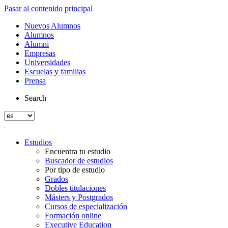
Pasar al contenido principal
Nuevos Alumnos
Alumnos
Alumni
Empresas
Universidades
Escuelas y familias
Prensa
Search
Estudios
Encuentra tu estudio
Buscador de estudios
Por tipo de estudio
Grados
Dobles titulaciones
Másters y Postgrados
Cursos de especialización
Formación online
Executive Education