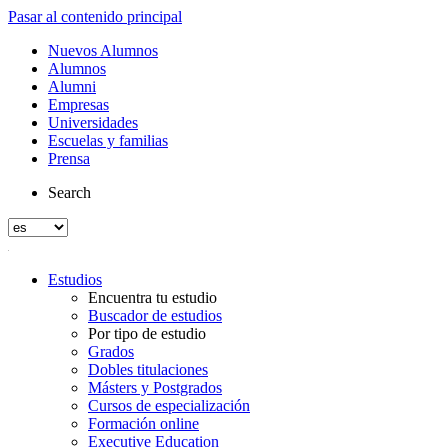
Pasar al contenido principal
Nuevos Alumnos
Alumnos
Alumni
Empresas
Universidades
Escuelas y familias
Prensa
Search
Estudios
Encuentra tu estudio
Buscador de estudios
Por tipo de estudio
Grados
Dobles titulaciones
Másters y Postgrados
Cursos de especialización
Formación online
Executive Education