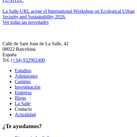
FUNITEC
La Salle-URL acoge el International Workshop on Ecological Urban
Security and Sustainability 2026.
Ver todas las novedades
Calle de Sant Joan de La Salle, 42
08022 Barcelona
España
Tel.
(+34) 932902400
Estudios
Admisiones
Campus
Investigación
Empresa
Blogs
La Salle
Contacto
Actualidad
¿Te ayudamos?