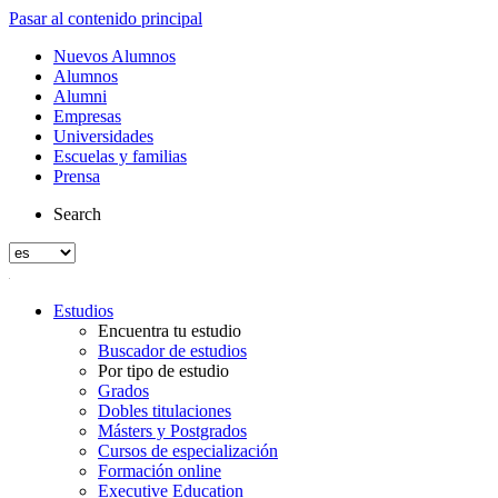
Pasar al contenido principal
Nuevos Alumnos
Alumnos
Alumni
Empresas
Universidades
Escuelas y familias
Prensa
Search
Estudios
Encuentra tu estudio
Buscador de estudios
Por tipo de estudio
Grados
Dobles titulaciones
Másters y Postgrados
Cursos de especialización
Formación online
Executive Education