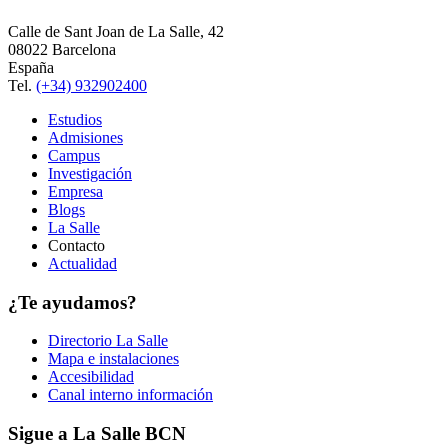
Calle de Sant Joan de La Salle, 42
08022 Barcelona
España
Tel.
(+34) 932902400
Estudios
Admisiones
Campus
Investigación
Empresa
Blogs
La Salle
Contacto
Actualidad
¿Te ayudamos?
Directorio La Salle
Mapa e instalaciones
Accesibilidad
Canal interno información
Sigue a La Salle BCN