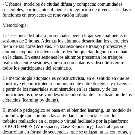
- Urbanos: modelos de ciudad difusa y compacta; comunidades
sostenibles, barrios autosuficientes; integración de diversas escalas y
funciones en proyectos de renovación urbana.
Metodología:
Las sesiones de trabajo presenciales tienen lugar semanalmente, en
sesiones de 2 horas. Además los alumnos desarrollan los ejercicios
fuera de las horas lectivas. En las sesiones de trabajo profesores y
alumnos exponen los temas de reflexión que dan lugar a un debate
en la clase. En estas sesiones los alumnos presentan los trabajos
realizados entre sesiones, que son comentados y discutidos entre
todos los participantes del seminario.
La metodología adoptada es constructivista, en el sentido en que se
construye el conocimiento conjuntamente entre docentes y discentes,
a partir de los materiales suministrados en las clases, y de los
conocimientos que se van descubriendo durante la realización de los
ejercicios (learning by doing).
El modelo pedagógico se basa en el blended learning, un modelo de
aprendizaje que combina las actividades presenciales con los
trabajos realizados en el espacio virtual facilitado por la plataforma
OIKODOMOS (Workspaces, Case Repository). Los trabajos se
desarrollan en forma de secuencias, que se enlazan unas con otras, y