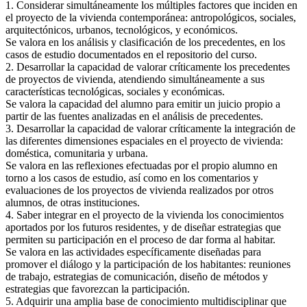
1. Considerar simultáneamente los múltiples factores que inciden en
el proyecto de la vivienda contemporánea: antropológicos, sociales,
arquitectónicos, urbanos, tecnológicos, y económicos.
Se valora en los análisis y clasificación de los precedentes, en los
casos de estudio documentados en el repositorio del curso.
2. Desarrollar la capacidad de valorar críticamente los precedentes
de proyectos de vivienda, atendiendo simultáneamente a sus
características tecnológicas, sociales y económicas.
Se valora la capacidad del alumno para emitir un juicio propio a
partir de las fuentes analizadas en el análisis de precedentes.
3. Desarrollar la capacidad de valorar críticamente la integración de
las diferentes dimensiones espaciales en el proyecto de vivienda:
doméstica, comunitaria y urbana.
Se valora en las reflexiones efectuadas por el propio alumno en
torno a los casos de estudio, así como en los comentarios y
evaluaciones de los proyectos de vivienda realizados por otros
alumnos, de otras instituciones.
4. Saber integrar en el proyecto de la vivienda los conocimientos
aportados por los futuros residentes, y de diseñar estrategias que
permiten su participación en el proceso de dar forma al habitar.
Se valora en las actividades específicamente diseñadas para
promover el diálogo y la participación de los habitantes: reuniones
de trabajo, estrategias de comunicación, diseño de métodos y
estrategias que favorezcan la participación.
5. Adquirir una amplia base de conocimiento multidisciplinar que