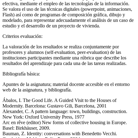
efectiva, mediante el empleo de las tecnologías de la información.
Se valora el uso de las técnicas digitales (powerpoint, animaciones,
Flash) así como de programas de composición gráfica, dibujo y
modelado, para representar adecuadamente el análisis de un caso de
estudio y el desarrollo de un proyecto de vivienda.
Criterios evaluación:
La valoración de los resultados se realiza conjuntamente por
profesores y alumnos (self-evaluation, peer-evaluation) de las
instituciones participantes mediante una rúbrica que describe los
resultados del aprendizaje para cada una de las tareas realizadas.
Bibliografía básica:
Apuntes de la asignatura; material docente accesible en el entorno
web de la asignatura, y bibliografía.
Ábalos, I. The Good Life. A Guided Visit to the Houses of
Modernity. Barcelona: Gustavo Gili, Barcelona, 2001
Alexander, C. A pattern language: town, buildings, construction.
New York: Oxford University Press, 1977
Arc en rêve (editor) New forms of collective housing in Europe.
Basel: Birkhäuser, 2009.
Bauman, Z. Identity: conversations with Benedetto Vecchi.