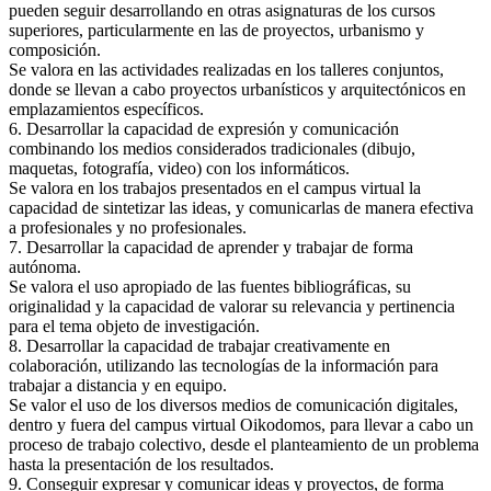
pueden seguir desarrollando en otras asignaturas de los cursos
superiores, particularmente en las de proyectos, urbanismo y
composición.
Se valora en las actividades realizadas en los talleres conjuntos,
donde se llevan a cabo proyectos urbanísticos y arquitectónicos en
emplazamientos específicos.
6. Desarrollar la capacidad de expresión y comunicación
combinando los medios considerados tradicionales (dibujo,
maquetas, fotografía, video) con los informáticos.
Se valora en los trabajos presentados en el campus virtual la
capacidad de sintetizar las ideas, y comunicarlas de manera efectiva
a profesionales y no profesionales.
7. Desarrollar la capacidad de aprender y trabajar de forma
autónoma.
Se valora el uso apropiado de las fuentes bibliográficas, su
originalidad y la capacidad de valorar su relevancia y pertinencia
para el tema objeto de investigación.
8. Desarrollar la capacidad de trabajar creativamente en
colaboración, utilizando las tecnologías de la información para
trabajar a distancia y en equipo.
Se valor el uso de los diversos medios de comunicación digitales,
dentro y fuera del campus virtual Oikodomos, para llevar a cabo un
proceso de trabajo colectivo, desde el planteamiento de un problema
hasta la presentación de los resultados.
9. Conseguir expresar y comunicar ideas y proyectos, de forma