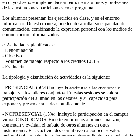
en cuyo diseño e implementación participan alumnos y profesores
de las instituciones participantes en el programa.
Los alumnos presentan los ejercicios en clase, y en el entorno
informático. De esta manera, pueden desarrollar su capacidad de
comunicación, combinando la expresión personal con los medios de
comunicación informatizados.
c. Actividades planificadas:
- Denominación
- Objetivo
- Volumen de trabajo respecto a los créditos ECTS
- Evaluación
La tipología y distribución de actividades es la siguiente:
- PRESENCIAL (50%) Incluye la asistencia a las sesiones de
trabajo, y a los talleres conjuntos. En estas sesiones se valora la
participación del alumno en los debates, y su capacidad para
exponer y presentar sus ideas públicamente.
- NOPRESENCIAL (15%). Incluye la participación en el campus
virtual OIKODOMOS. En este entorno los alumnos analizan,
comentan y evalúan el trabajo de otros alumnos en otras
instituciones. Estas actividades contribuyen a conocer y valorar
mejor el trabajo colectivo y favorece el desarrollo de la capacidad de