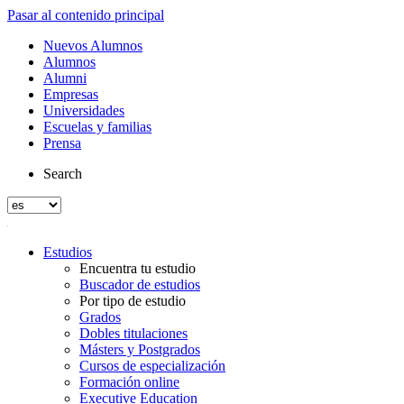
Pasar al contenido principal
Nuevos Alumnos
Alumnos
Alumni
Empresas
Universidades
Escuelas y familias
Prensa
Search
Estudios
Encuentra tu estudio
Buscador de estudios
Por tipo de estudio
Grados
Dobles titulaciones
Másters y Postgrados
Cursos de especialización
Formación online
Executive Education