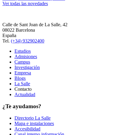
Ver todas las novedades
Calle de Sant Joan de La Salle, 42
08022 Barcelona
España
Tel.
(+34) 932902400
Estudios
Admisiones
Campus
Investigación
Empresa
Blogs
La Salle
Contacto
Actualidad
¿Te ayudamos?
Directorio La Salle
Mapa e instalaciones
Accesibilidad
Canal interno información