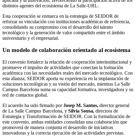
aplicada y la innovación, favoreciendo la participación activa de los
distintos agentes del ecosistema de La Salle-URL.
Esta cooperación se enmarca en la estrategia de SEIDOR de
reforzar su vinculación con instituciones académicas de referencia,
consolidando su compromiso con el desarrollo del talento
tecnológico y la generación de valor compartido entre el ámbito
universitario y el empresarial.
Un modelo de colaboración orientado al ecosistema
El convenio fortalece la relación de cooperación interinstitucional y
promueve el impulso de actividades que conectan la formación
académica con las necesidades reales del mercado tecnológico. Con
esta alianza, SEIDOR aporta su experiencia en la implantación de
soluciones tecnológicas y su visión del mercado, mientras La Salle
Campus Barcelona suma su capacidad formativa, investigadora y su
red de contactos global.
El acuerdo ha sido firmado por
Josep M. Santos,
director general
de La Salle Campus Barcelona, y
Silvia Sousa,
directora de
Estrategia y Transformación de SEIDOR. Con la formalización de
este convenio, ambas entidades consolidan una colaboración que
promoverá de manera conjunta el desarrollo de iniciativas
innovadoras y la correcta ejecución de las actividades previstas.