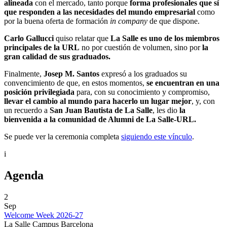
alineada
con el mercado, tanto porque
forma profesionales que sí
que responden a las necesidades del mundo empresarial
como
por la buena oferta de formación
in company
de que dispone.
Carlo Gallucci
quiso relatar que
La Salle es uno de los miembros
principales de la URL
no por cuestión de volumen, sino por
la
gran calidad de sus graduados.
Finalmente,
Josep M. Santos
expresó a los graduados su
convencimiento de que, en estos momentos,
se encuentran en una
posición privilegiada
para, con su conocimiento y compromiso,
llevar el cambio al mundo para hacerlo un lugar mejor
, y, con
un recuerdo a
San Juan Bautista de La Salle
, les dio
la
bienvenida a la comunidad de Alumni de La Salle-URL.
Se puede ver la ceremonia completa
siguiendo este vínculo
.
i
Agenda
2
Sep
Welcome Week 2026-27
La Salle Campus Barcelona