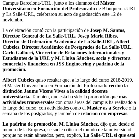
Campus Barcelona-URL, junto a los alumnos del
Máster
Universitario en Formación del Profesorado
de Blanquerna-URL
y La Salle-URL, celebraron su acto de graduación este 12 de
noviembre.
La celebración contó con la participación de
Josep M. Santos,
Director General de La Salle-URL, Josep Maria Ribes,
Director de Ordenación Académica de La Salle-URL, Albert
Cubeles, Director Académico de Postgrados de La Salle-URL,
Carlo Gallucci, Vicerector de Relaciones Internacionales y
Estudiantes de la URL y M. Lluisa Sánchez, socia y directora
comercial y financiera en JSS Engineering y padrina de la
promoción.
Albert Cubeles
quiso resaltar que, a lo largo del curso 2018-2019,
el Máster Universitario en Formación del Profesorado
recibió la
distinción Jaume Vicens Vives a la calidad docente
universitaria.
También, que esta ha sido la promoción que
más
actividades transversales
con otras áreas del campus ha realizado a
lo largo del curso, con actividades como el
Master as a Service
o la
semana de los postgrados, y también de
relación con empresas
.
La padrina de promoción, M. Lluisa Sánchez
, dijo que, desde el
mundo de la Empresa, se suele criticar el mundo de la universidad
porque no están alineados. pero, explicó,
La Salle-URL sí que está