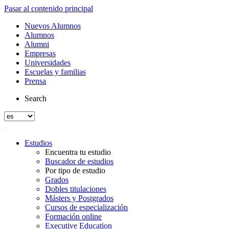
Pasar al contenido principal
Nuevos Alumnos
Alumnos
Alumni
Empresas
Universidades
Escuelas y familias
Prensa
Search
Estudios
Encuentra tu estudio
Buscador de estudios
Por tipo de estudio
Grados
Dobles titulaciones
Másters y Postgrados
Cursos de especialización
Formación online
Executive Education