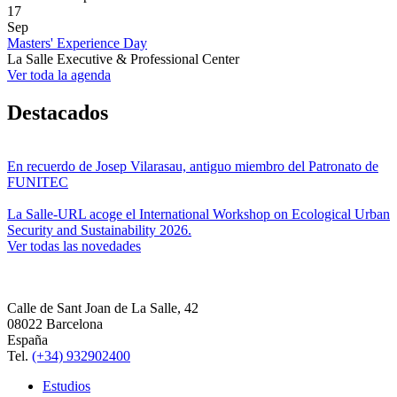
17
Sep
Masters' Experience Day
La Salle Executive & Professional Center
Ver toda la agenda
Destacados
En recuerdo de Josep Vilarasau, antiguo miembro del Patronato de
FUNITEC
La Salle-URL acoge el International Workshop on Ecological Urban
Security and Sustainability 2026.
Ver todas las novedades
Calle de Sant Joan de La Salle, 42
08022 Barcelona
España
Tel.
(+34) 932902400
Estudios