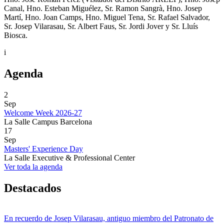
Canal, Hno. Esteban Miguélez, Sr. Ramon Sangrà, Hno. Josep
Martí, Hno. Joan Camps, Hno. Miguel Tena, Sr. Rafael Salvador,
Sr. Josep Vilarasau, Sr. Albert Faus, Sr. Jordi Jover y Sr. Lluís
Biosca.
i
Agenda
2
Sep
Welcome Week 2026-27
La Salle Campus Barcelona
17
Sep
Masters' Experience Day
La Salle Executive & Professional Center
Ver toda la agenda
Destacados
En recuerdo de Josep Vilarasau, antiguo miembro del Patronato de