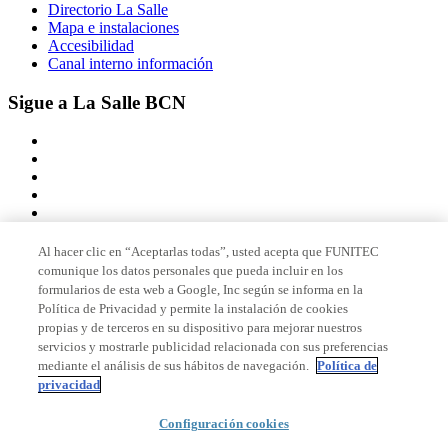
Directorio La Salle
Mapa e instalaciones
Accesibilidad
Canal interno información
Sigue a La Salle BCN
Al hacer clic en “Aceptarlas todas”, usted acepta que FUNITEC
comunique los datos personales que pueda incluir en los
Miembro de
formularios de esta web a Google, Inc según se informa en la
Política de Privacidad y permite la instalación de cookies
propias y de terceros en su dispositivo para mejorar nuestros
servicios y mostrarle publicidad relacionada con sus preferencias
Acreditaciones
mediante el análisis de sus hábitos de navegación.
Política de
privacidad
Configuración cookies
© 2026 La Salle Campus Barcelona - URL |
Aviso legal
|
Política de
privacidad
|
Política de cookies