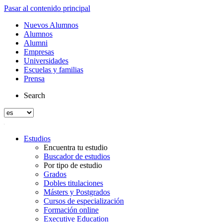
Pasar al contenido principal
Nuevos Alumnos
Alumnos
Alumni
Empresas
Universidades
Escuelas y familias
Prensa
Search
Estudios
Encuentra tu estudio
Buscador de estudios
Por tipo de estudio
Grados
Dobles titulaciones
Másters y Postgrados
Cursos de especialización
Formación online
Executive Education