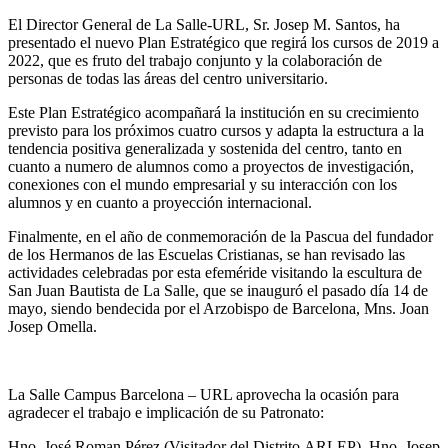
El Director General de La Salle-URL, Sr. Josep M. Santos, ha
presentado el nuevo Plan Estratégico que regirá los cursos de 2019 a
2022, que es fruto del trabajo conjunto y la colaboración de
personas de todas las áreas del centro universitario.
Este Plan Estratégico acompañará la institución en su crecimiento
previsto para los próximos cuatro cursos y adapta la estructura a la
tendencia positiva generalizada y sostenida del centro, tanto en
cuanto a numero de alumnos como a proyectos de investigación,
conexiones con el mundo empresarial y su interacción con los
alumnos y en cuanto a proyección internacional.
Finalmente, en el año de conmemoración de la Pascua del fundador
de los Hermanos de las Escuelas Cristianas, se han revisado las
actividades celebradas por esta efeméride visitando la escultura de
San Juan Bautista de La Salle, que se inauguró el pasado día 14 de
mayo, siendo bendecida por el Arzobispo de Barcelona, Mns. Joan
Josep Omella.
La Salle Campus Barcelona – URL aprovecha la ocasión para
agradecer el trabajo e implicación de su Patronato:
Hno. José Roman Pérez (Visitador del Distrito ARLEP), Hno. Josep