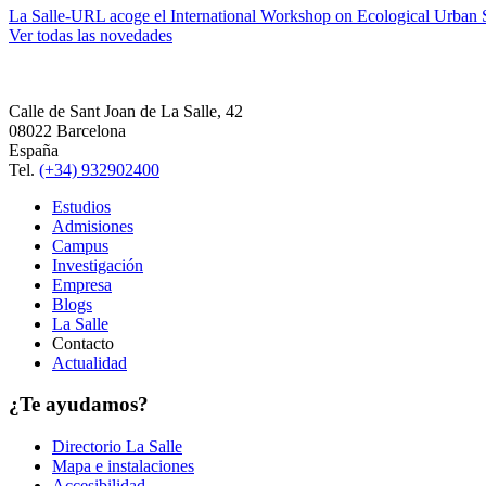
La Salle-URL acoge el International Workshop on Ecological Urban S
Ver todas las novedades
Calle de Sant Joan de La Salle, 42
08022 Barcelona
España
Tel.
(+34) 932902400
Estudios
Admisiones
Campus
Investigación
Empresa
Blogs
La Salle
Contacto
Actualidad
¿Te ayudamos?
Directorio La Salle
Mapa e instalaciones
Accesibilidad