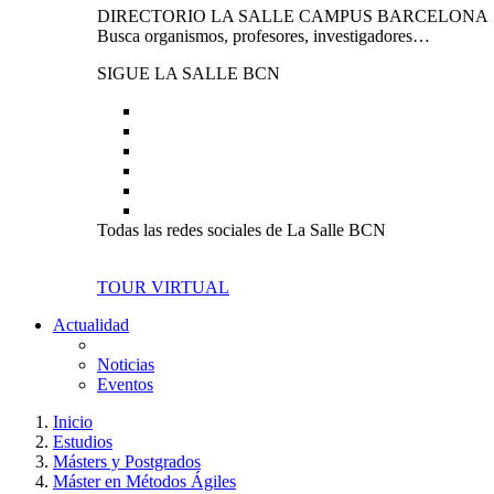
DIRECTORIO LA SALLE CAMPUS BARCELONA
Busca organismos, profesores, investigadores…
SIGUE LA SALLE BCN
Todas las redes sociales de La Salle BCN
TOUR VIRTUAL
Actualidad
Noticias
Eventos
Inicio
Estudios
Másters y Postgrados
Máster en Métodos Ágiles