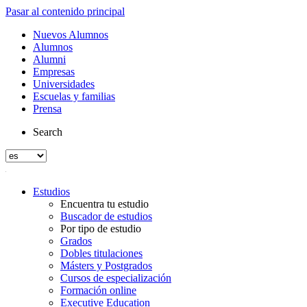
Pasar al contenido principal
Nuevos Alumnos
Alumnos
Alumni
Empresas
Universidades
Escuelas y familias
Prensa
Search
Estudios
Encuentra tu estudio
Buscador de estudios
Por tipo de estudio
Grados
Dobles titulaciones
Másters y Postgrados
Cursos de especialización
Formación online
Executive Education