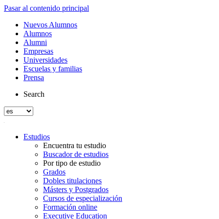
Pasar al contenido principal
Nuevos Alumnos
Alumnos
Alumni
Empresas
Universidades
Escuelas y familias
Prensa
Search
Estudios
Encuentra tu estudio
Buscador de estudios
Por tipo de estudio
Grados
Dobles titulaciones
Másters y Postgrados
Cursos de especialización
Formación online
Executive Education