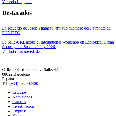
Ver toda la agenda
Destacados
En recuerdo de Josep Vilarasau, antiguo miembro del Patronato de
FUNITEC
La Salle-URL acoge el International Workshop on Ecological Urban
Security and Sustainability 2026.
Ver todas las novedades
Calle de Sant Joan de La Salle, 42
08022 Barcelona
España
Tel.
(+34) 932902400
Estudios
Admisiones
Campus
Investigación
Empresa
Blogs