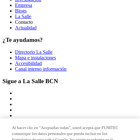
Empresa
Blogs
La Salle
Contacto
Actualidad
¿Te ayudamos?
Directorio La Salle
Mapa e instalaciones
Accesibilidad
Canal interno información
Sigue a La Salle BCN
Al hacer clic en “Aceptarlas todas”, usted acepta que FUNITEC
comunique los datos personales que pueda incluir en los
Miembro de
formularios de esta web a Google, Inc según se informa en la