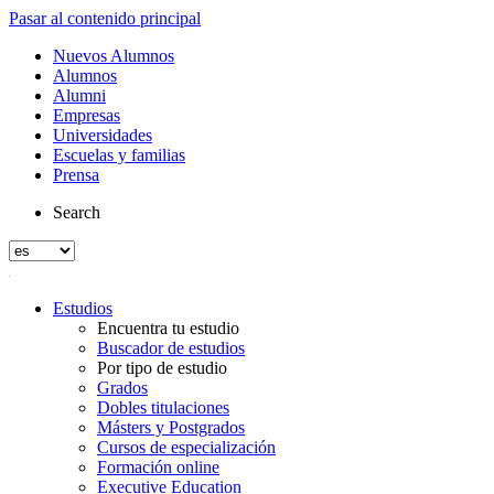
Pasar al contenido principal
Nuevos Alumnos
Alumnos
Alumni
Empresas
Universidades
Escuelas y familias
Prensa
Search
Estudios
Encuentra tu estudio
Buscador de estudios
Por tipo de estudio
Grados
Dobles titulaciones
Másters y Postgrados
Cursos de especialización
Formación online
Executive Education