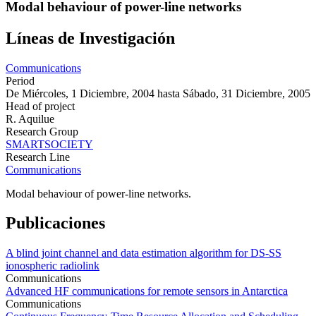
Modal behaviour of power-line networks
Líneas de Investigación
Communications
Period
De
Miércoles, 1 Diciembre, 2004
hasta
Sábado, 31 Diciembre, 2005
Head of project
R. Aquilue
Research Group
SMARTSOCIETY
Research Line
Communications
Modal behaviour of power-line networks.
Publicaciones
A blind joint channel and data estimation algorithm for DS-SS
ionospheric radiolink
Communications
Advanced HF communications for remote sensors in Antarctica
Communications