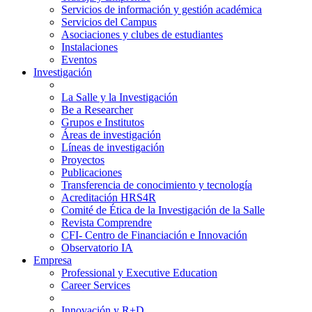
Servicios de información y gestión académica
Servicios del Campus
Asociaciones y clubes de estudiantes
Instalaciones
Eventos
Investigación
La Salle y la Investigación
Be a Researcher
Grupos e Institutos
Áreas de investigación
Líneas de investigación
Proyectos
Publicaciones
Transferencia de conocimiento y tecnología
Acreditación HRS4R
Comité de Ética de la Investigación de la Salle
Revista Comprendre
CFI- Centro de Financiación e Innovación
Observatorio IA
Empresa
Professional y Executive Education
Career Services
Innovación y R+D