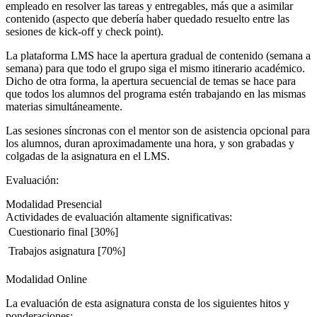
empleado en resolver las tareas y entregables, más que a asimilar
contenido (aspecto que debería haber quedado resuelto entre las
sesiones de kick-off y check point).
La plataforma LMS hace la apertura gradual de contenido (semana a
semana) para que todo el grupo siga el mismo itinerario académico.
Dicho de otra forma, la apertura secuencial de temas se hace para
que todos los alumnos del programa estén trabajando en las mismas
materias simultáneamente.
Las sesiones síncronas con el mentor son de asistencia opcional para
los alumnos, duran aproximadamente una hora, y son grabadas y
colgadas de la asignatura en el LMS.
Evaluación:
Modalidad Presencial
Actividades de evaluación altamente significativas:
 Cuestionario final [30%]
 Trabajos asignatura [70%]
Modalidad Online
La evaluación de esta asignatura consta de los siguientes hitos y
ponderaciones: