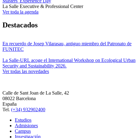
Masters' Experience Day
La Salle Executive & Professional Center
Ver toda la agenda
Destacados
En recuerdo de Josep Vilarasau, antiguo miembro del Patronato de
FUNITEC
La Salle-URL acoge el International Workshop on Ecological Urban
Security and Sustainability 2026.
Ver todas las novedades
Calle de Sant Joan de La Salle, 42
08022 Barcelona
España
Tel.
(+34) 932902400
Estudios
Admisiones
Campus
Investigación