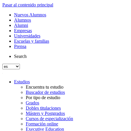
Pasar al contenido principal
Nuevos Alumnos
Alumnos
Alumni
Empresas
Universidades
Escuelas y familias
Prensa
Search
Estudios
Encuentra tu estudio
Buscador de estudios
Por tipo de estudio
Grados
Dobles titulaciones
Másters y Postgrados
Cursos de especialización
Formación online
Executive Education