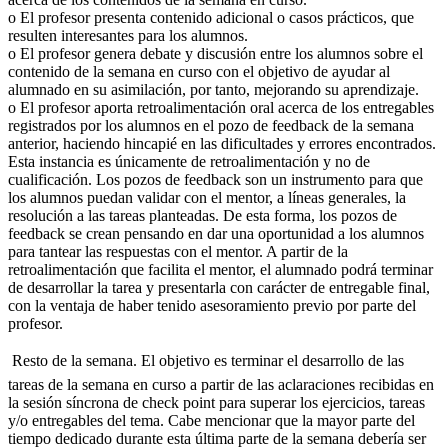
o El profesor presenta contenido adicional o casos prácticos, que
resulten interesantes para los alumnos.
o El profesor genera debate y discusión entre los alumnos sobre el
contenido de la semana en curso con el objetivo de ayudar al
alumnado en su asimilación, por tanto, mejorando su aprendizaje.
o El profesor aporta retroalimentación oral acerca de los entregables
registrados por los alumnos en el pozo de feedback de la semana
anterior, haciendo hincapié en las dificultades y errores encontrados.
Esta instancia es únicamente de retroalimentación y no de
cualificación. Los pozos de feedback son un instrumento para que
los alumnos puedan validar con el mentor, a líneas generales, la
resolución a las tareas planteadas. De esta forma, los pozos de
feedback se crean pensando en dar una oportunidad a los alumnos
para tantear las respuestas con el mentor. A partir de la
retroalimentación que facilita el mentor, el alumnado podrá terminar
de desarrollar la tarea y presentarla con carácter de entregable final,
con la ventaja de haber tenido asesoramiento previo por parte del
profesor.
 Resto de la semana. El objetivo es terminar el desarrollo de las
tareas de la semana en curso a partir de las aclaraciones recibidas en
la sesión síncrona de check point para superar los ejercicios, tareas
y/o entregables del tema. Cabe mencionar que la mayor parte del
tiempo dedicado durante esta última parte de la semana debería ser