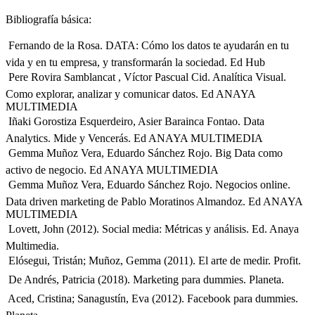
Bibliografía básica:
 Fernando de la Rosa. DATA: Cómo los datos te ayudarán en tu
vida y en tu empresa, y transformarán la sociedad. Ed Hub
 Pere Rovira Samblancat , Víctor Pascual Cid. Analítica Visual.
Como explorar, analizar y comunicar datos. Ed ANAYA
MULTIMEDIA
 Iñaki Gorostiza Esquerdeiro, Asier Barainca Fontao. Data
Analytics. Mide y Vencerás. Ed ANAYA MULTIMEDIA
 Gemma Muñoz Vera, Eduardo Sánchez Rojo. Big Data como
activo de negocio. Ed ANAYA MULTIMEDIA
 Gemma Muñoz Vera, Eduardo Sánchez Rojo. Negocios online.
Data driven marketing de Pablo Moratinos Almandoz. Ed ANAYA
MULTIMEDIA
 Lovett, John (2012). Social media: Métricas y análisis. Ed. Anaya
Multimedia.
 Elósegui, Tristán; Muñoz, Gemma (2011). El arte de medir. Profit.
 De Andrés, Patricia (2018). Marketing para dummies. Planeta.
 Aced, Cristina; Sanagustín, Eva (2012). Facebook para dummies.