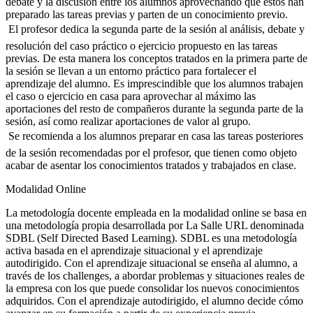
debate y la discusión entre los alumnos aprovechando que éstos han
preparado las tareas previas y parten de un conocimiento previo.
 El profesor dedica la segunda parte de la sesión al análisis, debate y
resolución del caso práctico o ejercicio propuesto en las tareas
previas. De esta manera los conceptos tratados en la primera parte de
la sesión se llevan a un entorno práctico para fortalecer el
aprendizaje del alumno. Es imprescindible que los alumnos trabajen
el caso o ejercicio en casa para aprovechar al máximo las
aportaciones del resto de compañeros durante la segunda parte de la
sesión, así como realizar aportaciones de valor al grupo.
 Se recomienda a los alumnos preparar en casa las tareas posteriores
de la sesión recomendadas por el profesor, que tienen como objeto
acabar de asentar los conocimientos tratados y trabajados en clase.
Modalidad Online
La metodología docente empleada en la modalidad online se basa en
una metodología propia desarrollada por La Salle URL denominada
SDBL (Self Directed Based Learning). SDBL es una metodología
activa basada en el aprendizaje situacional y el aprendizaje
autodirigido. Con el aprendizaje situacional se enseña al alumno, a
través de los challenges, a abordar problemas y situaciones reales de
la empresa con los que puede consolidar los nuevos conocimientos
adquiridos. Con el aprendizaje autodirigido, el alumno decide cómo