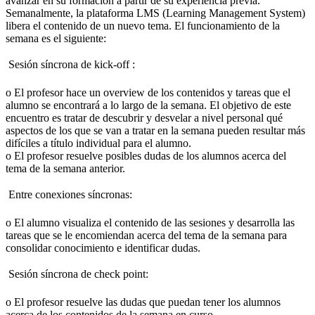
avanzar en su formación a partir de su experiencia previa.
Semanalmente, la plataforma LMS (Learning Management System)
libera el contenido de un nuevo tema. El funcionamiento de la
semana es el siguiente:
 Sesión síncrona de kick-off :
o El profesor hace un overview de los contenidos y tareas que el
alumno se encontrará a lo largo de la semana. El objetivo de este
encuentro es tratar de descubrir y desvelar a nivel personal qué
aspectos de los que se van a tratar en la semana pueden resultar más
difíciles a título individual para el alumno.
o El profesor resuelve posibles dudas de los alumnos acerca del
tema de la semana anterior.
 Entre conexiones síncronas:
o El alumno visualiza el contenido de las sesiones y desarrolla las
tareas que se le encomiendan acerca del tema de la semana para
consolidar conocimiento e identificar dudas.
 Sesión síncrona de check point:
o El profesor resuelve las dudas que puedan tener los alumnos
acerca de los contenidos de la semana en curso.