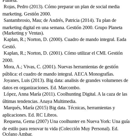
Planeta.
 Rojas, Pedro (2013). Cómo preparar un plan de social media
marketing. Gestión 2000.
 Santambrosio, Mau; de Andrés, Patricia (2014). Tu plan de
marketing digital en una semana. Gestión 2000. Grupo Planeta
(Marketing y Ventas).
 Kaplan, R.; Norton, D. (2000). Cuadro de mando integral. Eada
Gestió.
 Kaplan, R.; Norton, D. (2001). Cómo utilizar el CMI. Gestión
2000.
 Mora, A.; Vivas, C. (2001). Nuevas herramientas de gestión
pública: el cuadro de mando integral. AECA Monografías.
 Joyanes, Luis (2013). Big data: analisis de grandes volumenes de
datos en organizaciones. Ed. Marcombo.
 López, Anna María (2011). Coolhunting Digital. A la caza de las
últimas tendencias. Anaya Multimedia.
 Marqués, María (2015) Big data. Técnicas, herramientas y
aplicaciones. Ed. RC Libros.
 Requena, Gema (2007) Una coolhunter en Nueva York: Una guía
de estilo para renovar tu vida (Colección Muy Personal). Ed.
Océano Ambar.