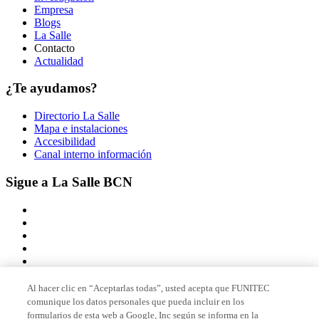
Empresa
Blogs
La Salle
Contacto
Actualidad
¿Te ayudamos?
Directorio La Salle
Mapa e instalaciones
Accesibilidad
Canal interno información
Sigue a La Salle BCN
Al hacer clic en “Aceptarlas todas”, usted acepta que FUNITEC
comunique los datos personales que pueda incluir en los
Miembro de
formularios de esta web a Google, Inc según se informa en la