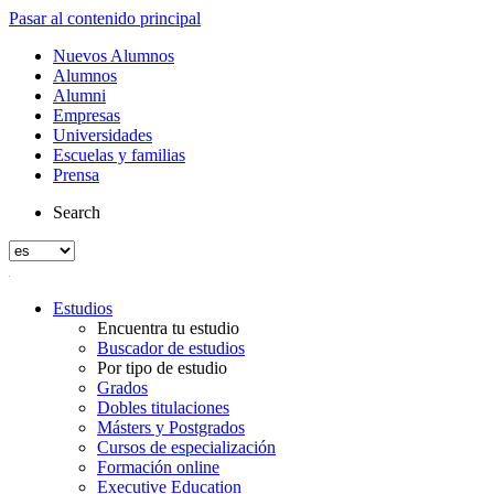
Pasar al contenido principal
Nuevos Alumnos
Alumnos
Alumni
Empresas
Universidades
Escuelas y familias
Prensa
Search
Estudios
Encuentra tu estudio
Buscador de estudios
Por tipo de estudio
Grados
Dobles titulaciones
Másters y Postgrados
Cursos de especialización
Formación online
Executive Education