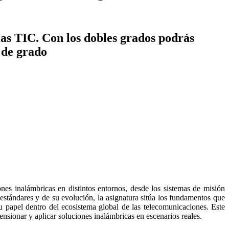
ías TIC. Con los dobles grados podrás
s de grado
nes inalámbricas en distintos entornos, desde los sistemas de misión
 estándares y de su evolución, la asignatura sitúa los fundamentos que
u papel dentro del ecosistema global de las telecomunicaciones. Este
ensionar y aplicar soluciones inalámbricas en escenarios reales.