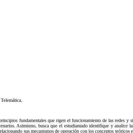
 Telemática.
rincipios fundamentales que rigen el funcionamiento de las redes y sis
narios. Asimismo, busca que el estudiantado identifique y analice las 
relacionando sus mecanismos de operación con los conceptos teóricos 