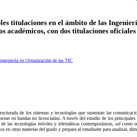
es titulaciones en el ámbito de las Ingenier
ños académicos, con dos titulaciones oficiale
Ingeniería en Organización de las TIC
tructurada de los sistemas y tecnologías que sustentan las comunicacio
operan en bandas no licenciadas. A través del estudio de los principales
 de las tecnologías móviles y telemáticas contemporáneas, así como s
s en otras materias del grado y prepara al estudiante para analizar, dim