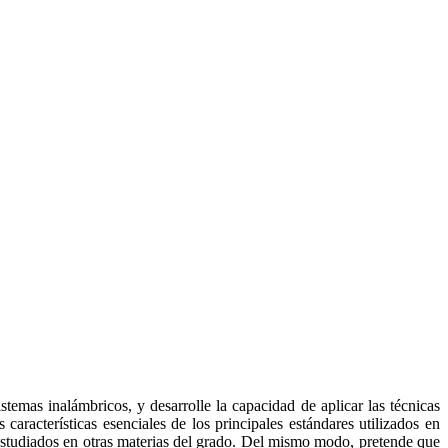
temas inalámbricos, y desarrolle la capacidad de aplicar las técnicas
características esenciales de los principales estándares utilizados en
estudiados en otras materias del grado. Del mismo modo, pretende que