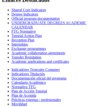
Shared Core Indicators
Degree Indicators
Official program documentation
UNDERGRADUATE DEGREES ACADEMIC
CALENDAR
FTG Normative
Tutorial Action Plan
Reception Plan
Internships
Exchange programmes
Academic collaboration agreements
Transfer Regulation
Academic applications and certificates
Indicadores Troncales Comunes
Indicadores Titulación
Documentación oficial del programa
Calendario Académico
Normativa TFG
Plan de Acción Tutorial
Plan de Acogida
Prácticas externas / profesionales
Movilidad