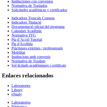
Instituciones con convenios
Normativa de Traslados
Solicitudes académicas y certificados
Indicadors Troncals Comuns
Indicadors Titulació
Documentació oficial del programa
Calendari Acadèmic
Normativa TFG
Pla d’Acció Tutorial
Pla d'Acollida
Pràctiques externes / professionals
Mobilitat
Institucions amb convenis
Normativa de Trasllats
Sol·licituds acadèmiques i certificats
Enlaces relacionados
Laboratories
Library
eStudy
Laboratorios
Biblioteca