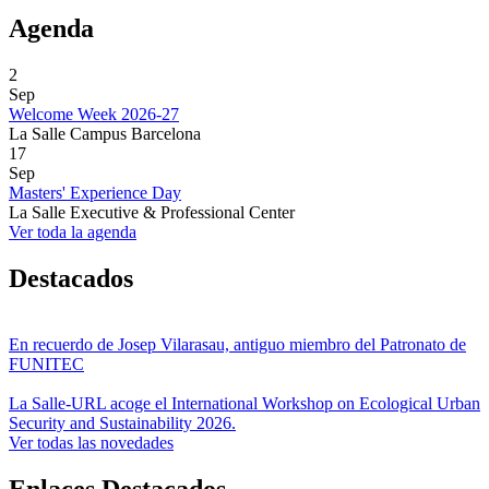
Agenda
2
Sep
Welcome Week 2026-27
La Salle Campus Barcelona
17
Sep
Masters' Experience Day
La Salle Executive & Professional Center
Ver toda la agenda
Destacados
En recuerdo de Josep Vilarasau, antiguo miembro del Patronato de
FUNITEC
La Salle-URL acoge el International Workshop on Ecological Urban
Security and Sustainability 2026.
Ver todas las novedades
Enlaces Destacados