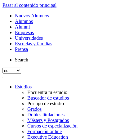
Pasar al contenido principal
Nuevos Alumnos
Alumnos
Alumni
Empresas
Universidades
Escuelas y familias
Prensa
Search
Estudios
Encuentra tu estudio
Buscador de estudios
Por tipo de estudio
Grados
Dobles titulaciones
Másters y Postgrados
Cursos de especialización
Formación online
Executive Education