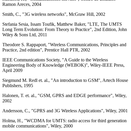
Ramon Areces, 2004
Smith, C., "3G wireless networks", McGraw Hill, 2002
Stefania Sesia, Issam Toufik, Matthew Baker, "LTE, The UMTS
Long Term Evolution: From Theory to Practice", 2nd Edition, John
Wiley & Sons Ltd, 2011
Theodore S. Rappaport, "Wireless Communications, Principles and
Practice, 2nd edition", Prentice Hall PTR, 2002
IEEE Communications Society, "A Guide to the Wireless
Engineering Body of Knowledge (WEBOK)", Wiley-IEEE Press,
April 2009
Siegmund M. Redl et. al., "An introduction to GSM", Artech House
Publishers, 1995
Halonen, T. et. al., "GSM, GPRS and EDGE performance", Wiley,
2002
Andersson, C., "GPRS and 3G Wireless Applications", Wiley, 2001
Holma, H., "WCDMA for UMTS: radio access for third generation
mobile communications", Wiley, 2000