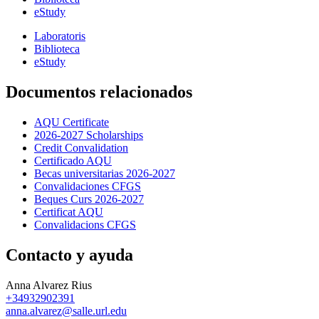
eStudy
Laboratoris
Biblioteca
eStudy
Documentos relacionados
AQU Certificate
2026-2027 Scholarships
Credit Convalidation
Certificado AQU
Becas universitarias 2026-2027
Convalidaciones CFGS
Beques Curs 2026-2027
Certificat AQU
Convalidacions CFGS
Contacto y ayuda
Anna Alvarez Rius
+34932902391
anna.alvarez@salle.url.edu