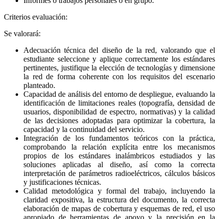
Informes o trabajos personales o en grupo.
Criterios evaluación:
Se valorará:
Adecuación técnica del diseño de la red, valorando que el
estudiante seleccione y aplique correctamente los estándares
pertinentes, justifique la elección de tecnologías y dimensione
la red de forma coherente con los requisitos del escenario
planteado.
Capacidad de análisis del entorno de despliegue, evaluando la
identificación de limitaciones reales (topografía, densidad de
usuarios, disponibilidad de espectro, normativas) y la calidad
de las decisiones adoptadas para optimizar la cobertura, la
capacidad y la continuidad del servicio.
Integración de los fundamentos teóricos con la práctica,
comprobando la relación explícita entre los mecanismos
propios de los estándares inalámbricos estudiados y las
soluciones aplicadas al diseño, así como la correcta
interpretación de parámetros radioeléctricos, cálculos básicos
y justificaciones técnicas.
Calidad metodológica y formal del trabajo, incluyendo la
claridad expositiva, la estructura del documento, la correcta
elaboración de mapas de cobertura y esquemas de red, el uso
apropiado de herramientas de apoyo y la precisión en la