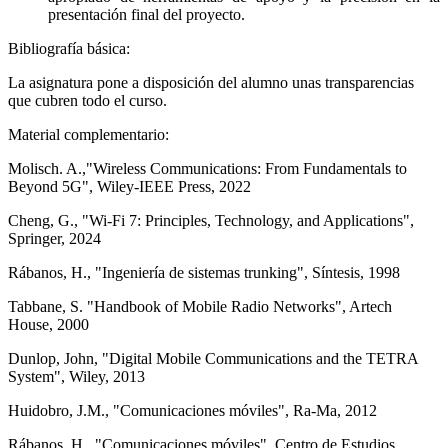
presentación final del proyecto.
Bibliografía básica:
La asignatura pone a disposición del alumno unas transparencias
que cubren todo el curso.
Material complementario:
Molisch. A.,"Wireless Communications: From Fundamentals to
Beyond 5G", Wiley-IEEE Press, 2022
Cheng, G., "Wi-Fi 7: Principles, Technology, and Applications",
Springer, 2024
Rábanos, H., "Ingeniería de sistemas trunking", Síntesis, 1998
Tabbane, S. "Handbook of Mobile Radio Networks", Artech
House, 2000
Dunlop, John, "Digital Mobile Communications and the TETRA
System", Wiley, 2013
Huidobro, J.M., "Comunicaciones móviles", Ra-Ma, 2012
Rábanos, H., "Comunicaciones móviles", Centro de Estudios