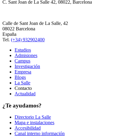
C. Sant Joan de La Salle 42, 08022, Barcelona
Calle de Sant Joan de La Salle, 42
08022 Barcelona
España
Tel.
(+34) 932902400
Estudios
Admisiones
Campus
Investigación
Empresa
Blogs
La Salle
Contacto
Actualidad
¿Te ayudamos?
Directorio La Salle
Mapa e instalaciones
Accesibilidad
Canal interno información