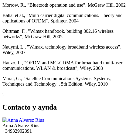
Morrow, R., "Bluetooth operation and use", McGraw Hill, 2002
Bahai et al., "Multi-carrier digital communications. Theory and
applications of OFDM", Springer, 2004
Ohrtman, F., "Wimax handbook. building 802.16 wireless
networks", McGraw Hill, 2005
Nauymi, L., "Wimax. technology broadband wireless access",
Wiley, 2007
Hanzo, L., "OFDM and MC-CDMA for broadband multi-user
communications, WLAN & broadcast", Wiley, 2003
Maral, G., "Satellite Communications Systems: Systems,
Techniques and Technology", 5th Edition, Wiley, 2010
i
Contacto y ayuda
Anna Alvarez Rius
+34932902391