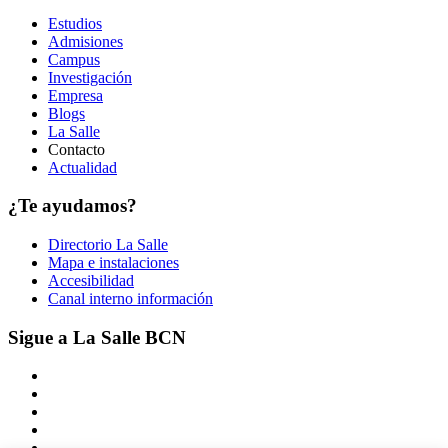
Estudios
Admisiones
Campus
Investigación
Empresa
Blogs
La Salle
Contacto
Actualidad
¿Te ayudamos?
Directorio La Salle
Mapa e instalaciones
Accesibilidad
Canal interno información
Sigue a La Salle BCN