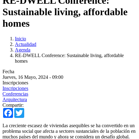
RE-DWELL Conference:
Sustainable living, affordable
homes
Inicio
Actualidad
Agenda
RE-DWELL Conference: Sustainable living, affordable
homes
Fecha
Jueves, 16 Mayo, 2024 - 09:00
Inscripciones
Inscripciones
Conferencias
Arquitectura
Compartir:
Facebook
Twitter
La creciente escasez de viviendas asequibles se ha convertido en un
problema social que afecta a sectores sustanciales de la población en
muchos países del mundo y ahora se considera un desafío global.