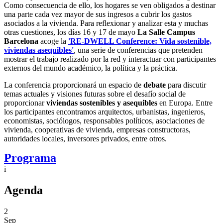
Como consecuencia de ello, los hogares se ven obligados a destinar
una parte cada vez mayor de sus ingresos a cubrir los gastos
asociados a la vivienda. Para reflexionar y analizar esta y muchas
otras cuestiones, los días 16 y 17 de mayo
La Salle Campus
Barcelona
acoge la
'RE-DWELL Conference: Vida sostenible,
viviendas asequibles'
, una serie de conferencias que pretenden
mostrar el trabajo realizado por la red y interactuar con participantes
externos del mundo académico, la política y la práctica.
La conferencia proporcionará un espacio de
debate
para discutir
temas actuales y visiones futuras sobre el desafío social de
proporcionar
viviendas sostenibles y asequibles
en Europa. Entre
los participantes encontramos arquitectos, urbanistas, ingenieros,
economistas, sociólogos, responsables políticos, asociaciones de
vivienda, cooperativas de vivienda, empresas constructoras,
autoridades locales, inversores privados, entre otros.
Programa
i
Agenda
2
Sep