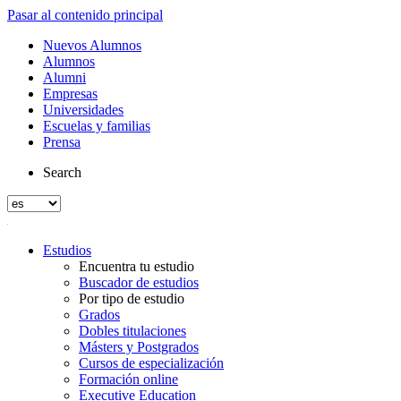
Pasar al contenido principal
Nuevos Alumnos
Alumnos
Alumni
Empresas
Universidades
Escuelas y familias
Prensa
Search
Estudios
Encuentra tu estudio
Buscador de estudios
Por tipo de estudio
Grados
Dobles titulaciones
Másters y Postgrados
Cursos de especialización
Formación online
Executive Education