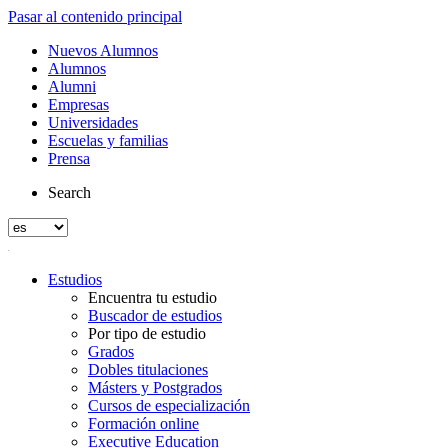
Pasar al contenido principal
Nuevos Alumnos
Alumnos
Alumni
Empresas
Universidades
Escuelas y familias
Prensa
Search
Estudios
Encuentra tu estudio
Buscador de estudios
Por tipo de estudio
Grados
Dobles titulaciones
Másters y Postgrados
Cursos de especialización
Formación online
Executive Education