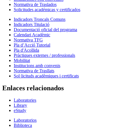
Normativa de Traslados
Solicitudes académicas y certificados
Indicadors Troncals Comuns
Indicadors Titulació
Documentació oficial del programa
Calendari Acadèmic
Normativa TFG
Pla d’Acció Tutorial
Pla d'Acollida
Pràctiques externes / professionals
Mobilitat
Institucions amb convenis
Normativa de Trasllats
Sol·licituds acadèmiques i certificats
Enlaces relacionados
Laboratories
Library
eStudy
Laboratorios
Biblioteca