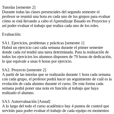
Tutorías [semestre 2]
Durante todas las clases presenciales del segundo semestre el
profesor se reunirá una hora en cada uno de los grupos para evaluar
cómo se está llevando a cabo el Aprendizaje Basado en Proyectos y
así poder evaluar el trabajo que realiza cada uno de los roles.
Evaluación:
SA1. Ejercicios, problemas y prácticas [semestre 1]
Habrá un ejercicio casi cada semana durante el primer semestre
donde cada rol tendrá una tarea determinada. Para la realización de
todos los ejercicios los alumnos disponen de 79 horas de dedicación,
lo que equivale a unas 6 horas por ejercicio.
SA2. Proyecto [semestre 2]
A partir de las tutorías que se realizarán durante 1 hora cada semana
con cada grupo, el profesor podrá hacer un seguimiento de cuál es la
evolución de cada alumno durante el curso. De esta forma cada
semana podrá poner una nota en función al trabajo que haya
realizado el alumno.
SA3. Autoevaluación [Anual]
A lo largo del todo el curso académico hay 4 puntos de control que
servirán para poder evaluar el trabajo de cada equipo en momentos