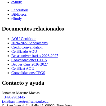
eStudy
Laboratoris
Biblioteca
eStudy
Documentos relacionados
AQU Certificate
2026-2027 Scholarships
Credit Convalidation
Certificado AQU
Becas universitarias 2026-2027
Convalidaciones CFGS
Beques Curs 2026-2027
Certificat AQU
Convalidacions CFGS
Contacto y ayuda
Jonathan Maestre Macias
+34932902445
jonathan.maestre@salle.url.edu
C. Sant Joan de La Salle 42, 08022, Barcelona