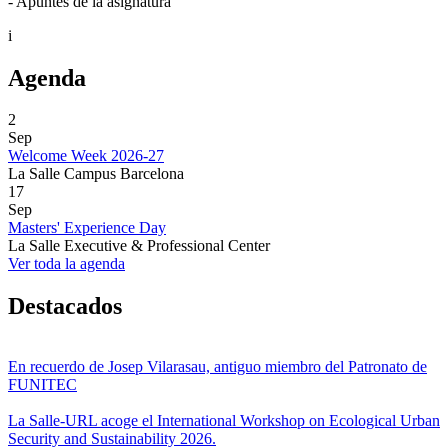
- Apuntes de la asignatura
i
Agenda
2
Sep
Welcome Week 2026-27
La Salle Campus Barcelona
17
Sep
Masters' Experience Day
La Salle Executive & Professional Center
Ver toda la agenda
Destacados
En recuerdo de Josep Vilarasau, antiguo miembro del Patronato de
FUNITEC
La Salle-URL acoge el International Workshop on Ecological Urban
Security and Sustainability 2026.