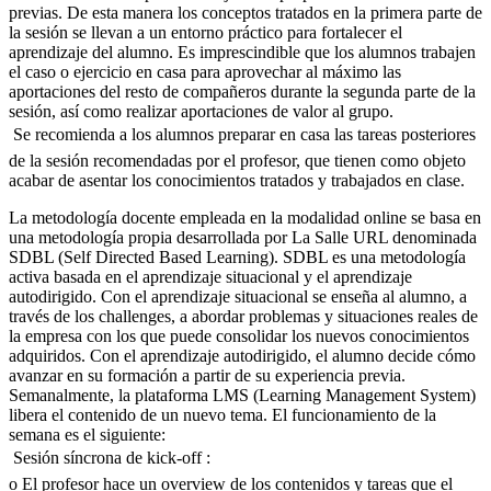
previas. De esta manera los conceptos tratados en la primera parte de
la sesión se llevan a un entorno práctico para fortalecer el
aprendizaje del alumno. Es imprescindible que los alumnos trabajen
el caso o ejercicio en casa para aprovechar al máximo las
aportaciones del resto de compañeros durante la segunda parte de la
sesión, así como realizar aportaciones de valor al grupo.
 Se recomienda a los alumnos preparar en casa las tareas posteriores
de la sesión recomendadas por el profesor, que tienen como objeto
acabar de asentar los conocimientos tratados y trabajados en clase.
La metodología docente empleada en la modalidad online se basa en
una metodología propia desarrollada por La Salle URL denominada
SDBL (Self Directed Based Learning). SDBL es una metodología
activa basada en el aprendizaje situacional y el aprendizaje
autodirigido. Con el aprendizaje situacional se enseña al alumno, a
través de los challenges, a abordar problemas y situaciones reales de
la empresa con los que puede consolidar los nuevos conocimientos
adquiridos. Con el aprendizaje autodirigido, el alumno decide cómo
avanzar en su formación a partir de su experiencia previa.
Semanalmente, la plataforma LMS (Learning Management System)
libera el contenido de un nuevo tema. El funcionamiento de la
semana es el siguiente:
 Sesión síncrona de kick-off :
o El profesor hace un overview de los contenidos y tareas que el