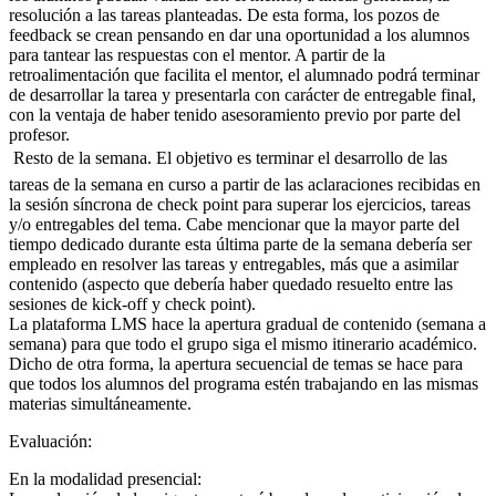
resolución a las tareas planteadas. De esta forma, los pozos de
feedback se crean pensando en dar una oportunidad a los alumnos
para tantear las respuestas con el mentor. A partir de la
retroalimentación que facilita el mentor, el alumnado podrá terminar
de desarrollar la tarea y presentarla con carácter de entregable final,
con la ventaja de haber tenido asesoramiento previo por parte del
profesor.
 Resto de la semana. El objetivo es terminar el desarrollo de las
tareas de la semana en curso a partir de las aclaraciones recibidas en
la sesión síncrona de check point para superar los ejercicios, tareas
y/o entregables del tema. Cabe mencionar que la mayor parte del
tiempo dedicado durante esta última parte de la semana debería ser
empleado en resolver las tareas y entregables, más que a asimilar
contenido (aspecto que debería haber quedado resuelto entre las
sesiones de kick-off y check point).
La plataforma LMS hace la apertura gradual de contenido (semana a
semana) para que todo el grupo siga el mismo itinerario académico.
Dicho de otra forma, la apertura secuencial de temas se hace para
que todos los alumnos del programa estén trabajando en las mismas
materias simultáneamente.
Evaluación:
En la modalidad presencial: