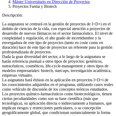
Máster Universitario en Dirección de Proyectos
Proyectos Farma y Biotech
Descripción:
La asignatura se centrará en la gestión de proyectos de I+D+i en el
ámbito de ciencias de la vida, con especial atención a proyectos de
desarrollo de nuevos fármacos en el sector farmacéutico. El nivel de
complejidad y regulación, el alto grado de incertidumbre y la
envergadura de este tipo de proyectos (tanto en coste como en
duración) hace de este tipo de proyectos un referente para la gestión
profesionalizada de proyectos.
Dada la gran diversidad del sector, a lo largo de la asignatura se
harán referencia puntual a otros tipos de proyectos: genéricos,
nutracéuticos, cosméticos, life-cycle-management y otros tipos de
modelos empresariales: biotech, start-ups, investigación académica,
empresas virtuales.
La asignatura hará énfasis en la aplicación en proyectos I+D+i de
los conocimientos adquiridos en el programa, utilizando casos reales
como vehículo de discusión de los conceptos teóricos estudiados.
Los proyectos químico-farmacéuticos como biotecnológicos, tienen
ciertas peculiaridades como son su base científica (más que
tecnológica), su aplicación directa o indirectamente a humanos, que
implican riesgos y restricciones particulares, o su concepción
geográficamente global, que condicionan sustancialmente la forma