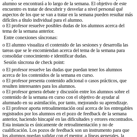
alumno se encontrará a lo largo de la semana. El objetivo de este
encuentro es tratar de descubrir y desvelar a nivel personal qué
aspectos de los que se van a tratar en la semana pueden resultar más
difíciles a título individual para el alumno.
o El profesor resuelve posibles dudas de los alumnos acerca del
tema de la semana anterior.
 Entre conexiones síncronas:
o El alumno visualiza el contenido de las sesiones y desarrolla las
tareas que se le encomiendan acerca del tema de la semana para
consolidar conocimiento e identificar dudas.
 Sesión síncrona de check point:
o El profesor resuelve las dudas que puedan tener los alumnos
acerca de los contenidos de la semana en curso.
o El profesor presenta contenido adicional o casos prácticos, que
resulten interesantes para los alumnos.
o El profesor genera debate y discusión entre los alumnos sobre el
contenido de la semana en curso con el objetivo de ayudar al
alumnado en su asimilación, por tanto, mejorando su aprendizaje.
o El profesor aporta retroalimentación oral acerca de los entregables
registrados por los alumnos en el pozo de feedback de la semana
anterior, haciendo hincapié en las dificultades y errores encontrados.
Esta instancia es únicamente de retroalimentación y no de
cualificación. Los pozos de feedback son un instrumento para que
los alumnos puedan validar con el mentor, a líneas generales, la