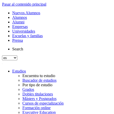
Pasar al contenido principal
Nuevos Alumnos
Alumnos
Alumni
Empresas
Universidades
Escuelas y familias
Prensa
Search
Estudios
Encuentra tu estudio
Buscador de estudios
Por tipo de estudio
Grados
Dobles titulaciones
Másters y Postgrados
Cursos de especialización
Formación online
Executive Education