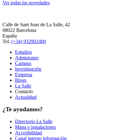
Ver todas las novedades
Calle de Sant Joan de La Salle, 42
08022 Barcelona
España
Tel.
(+34) 932902400
Estudios
Admisiones
Campus
Investigación
Empresa
Blogs
La Salle
Contacto
Actualidad
¿Te ayudamos?
Directorio La Salle
Mapa e instalaciones
Accesibilidad
Canal interno información