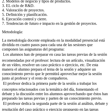
2. Modelos de negocio y tipos de productos.
3. EL ciclo de R&D.
4. Valoración de proyectos.
5. Definición y planificación.
6. Ejecución control y cierre.
7. Tendencias de futuro e impacto en la gestión de proyectos.
Metodología:
La metodología docente empleada en la modalidad presencial está
dividida en cuatro pasos para cada una de las sesiones que
componen las asignaturas del programa:
 Los alumnos han de preparar en casa las tareas previas de la sesión
recomendadas por el profesor: lectura de un artículo, visualización
de un vídeo, resolver un caso práctico o ejercicio, etc. De esta
manera el alumno prepara el tema de la sesión y adquiere un
conocimiento previo que le permitirá aprovechar mejor la sesión
junto al profesor y el resto de compañeros.
 El profesor dedica la primera parte de la sesión a trabajar los
conceptos relacionados con la temática del día, fomentando el
debate y la discusión entre los alumnos aprovechando que éstos han
preparado las tareas previas y parten de un conocimiento previo.
 El profesor dedica la segunda parte de la sesión al análisis, debate y
resolución del caso práctico o ejercicio propuesto en las tareas