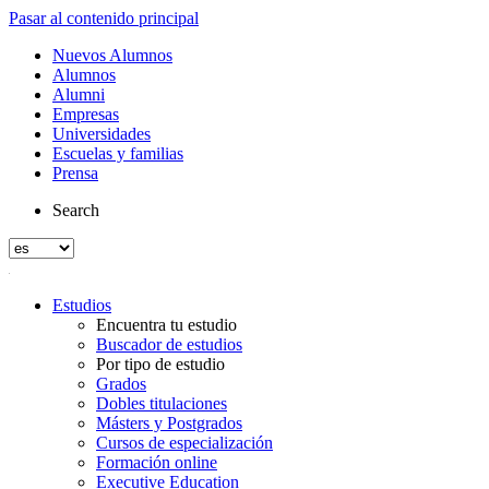
Pasar al contenido principal
Nuevos Alumnos
Alumnos
Alumni
Empresas
Universidades
Escuelas y familias
Prensa
Search
Estudios
Encuentra tu estudio
Buscador de estudios
Por tipo de estudio
Grados
Dobles titulaciones
Másters y Postgrados
Cursos de especialización
Formación online
Executive Education