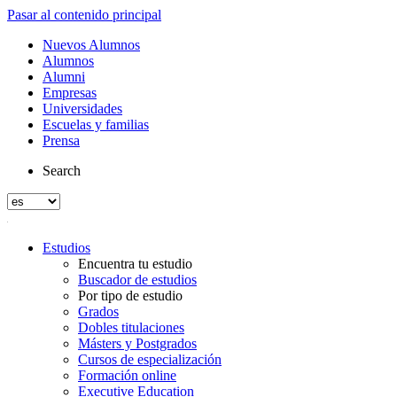
Pasar al contenido principal
Nuevos Alumnos
Alumnos
Alumni
Empresas
Universidades
Escuelas y familias
Prensa
Search
Estudios
Encuentra tu estudio
Buscador de estudios
Por tipo de estudio
Grados
Dobles titulaciones
Másters y Postgrados
Cursos de especialización
Formación online
Executive Education