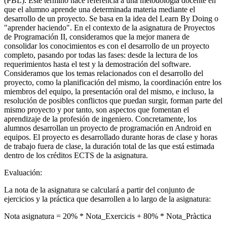
(PBL). Este término hace referencia a una metodología docente en
que el alumno aprende una determinada materia mediante el
desarrollo de un proyecto. Se basa en la idea del Learn By Doing o
"aprender haciendo". En el contexto de la asignatura de Proyectos
de Programación II, consideramos que la mejor manera de
consolidar los conocimientos es con el desarrollo de un proyecto
completo, pasando por todas las fases: desde la lectura de los
requerimientos hasta el test y la demostración del software.
Consideramos que los temas relacionados con el desarrollo del
proyecto, como la planificación del mismo, la coordinación entre los
miembros del equipo, la presentación oral del mismo, e incluso, la
resolución de posibles conflictos que puedan surgir, forman parte del
mismo proyecto y por tanto, son aspectos que fomentan el
aprendizaje de la profesión de ingeniero. Concretamente, los
alumnos desarrollan un proyecto de programación en Android en
equipos. El proyecto es desarrollado durante horas de clase y horas
de trabajo fuera de clase, la duración total de las que está estimada
dentro de los créditos ECTS de la asignatura.
Evaluación:
La nota de la asignatura se calculará a partir del conjunto de
ejercicios y la práctica que desarrollen a lo largo de la asignatura:
Nota asignatura = 20% * Nota_Exercicis + 80% * Nota_Pràctica