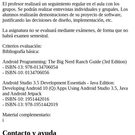
El profesor realizará un seguimiento regular en el aula con los
grupos. Se podrán realizar entrevistas individuales y grupales. Los
alumnos realizarán demostraciones de su proyecto de software,
justificando las decisiones de diseño, implementación, etc.
La asignatura no se evaluará mediante exámenes, de forma que no
habrá examen semestral.
Criterios evaluación:
Bibliografía básica:
Android Programming: The Big Nerd Ranch Guide (3rd Edition)
- ISBN-13: 978-0134706054
- ISBN-10: 0134706056
Android Studio 3.5 Development Essentials - Java Edition:
Developing Android 10 (Q) Apps Using Android Studio 3.5, Java
and Android Jetpack
- ISBN-10: 1951442016
- ISBN-13: 978-1951442019
Material complementario:
i
Contacto y ayuda