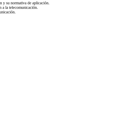
n y su normativa de aplicación.
n a la telecomunicación.
unicación.