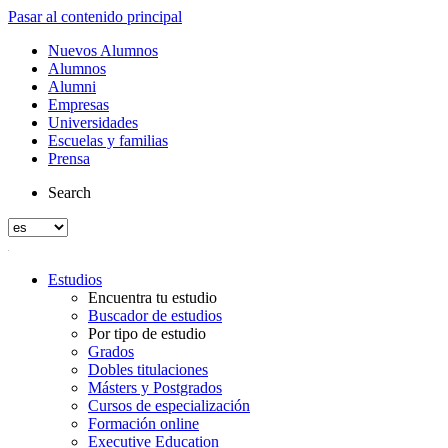
Pasar al contenido principal
Nuevos Alumnos
Alumnos
Alumni
Empresas
Universidades
Escuelas y familias
Prensa
Search
Estudios
Encuentra tu estudio
Buscador de estudios
Por tipo de estudio
Grados
Dobles titulaciones
Másters y Postgrados
Cursos de especialización
Formación online
Executive Education