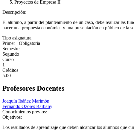
Proyectos de Empresa II
Descripción:
El alumno, a partir del planteamiento de un caso, debe realizar las fu
hacer una propuesta económica y una presentación en público de la so
Tipo asignatura
Primer - Obligatoria
Semestre
Segundo
Curso
1
Créditos
5.00
Profesores Docentes
Joaquín Ibáñez Marimón
Fernando Ozores Barbany
Conocimientos previos:
Objetivos:
Los resultados de aprendizaje que deben alcanzar los alumnos que curs