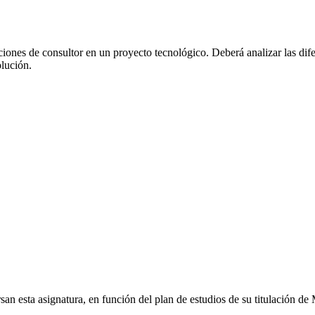
nciones de consultor en un proyecto tecnológico. Deberá analizar las di
lución.
an esta asignatura, en función del plan de estudios de su titulación de 