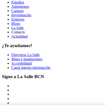
Estudios
Admisiones
Campus
Investigación
Empresa
Blogs
La Salle
Contacto
Actualidad
¿Te ayudamos?
Directorio La Salle
Mapa e instalaciones
Accesibilidad
Canal interno información
Sigue a La Salle BCN