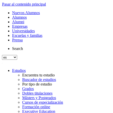
Pasar al contenido principal
Nuevos Alumnos
Alumnos
Alumni
Empresas
Universidades
Escuelas y familias
Prensa
Search
Estudios
Encuentra tu estudio
Buscador de estudios
Por tipo de estudio
Grados
Dobles titulaciones
Másters y Postgrados
Cursos de especialización
Formación online
Executive Education