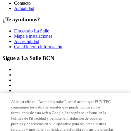
Contacto
Actualidad
¿Te ayudamos?
Directorio La Salle
Mapa e instalaciones
Accesibilidad
Canal interno información
Sigue a La Salle BCN
Al hacer clic en “Aceptarlas todas”, usted acepta que FUNITEC
comunique los datos personales que pueda incluir en los
Miembro de
formularios de esta web a Google, Inc según se informa en la
Política de Privacidad y permite la instalación de cookies
propias y de terceros en su dispositivo para mejorar nuestros
servicios y mostrarle publicidad relacionada con sus preferencias