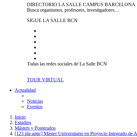
DIRECTORIO LA SALLE CAMPUS BARCELONA
Busca organismos, profesores, investigadores…
SIGUE LA SALLE BCN
Todas las redes sociales de La Salle BCN
TOUR VIRTUAL
Actualidad
Noticias
Eventos
Inicio
Estudios
Másters y Postgrados
[123 pla antic] Máster Universitario en Proyecto Integrado de A