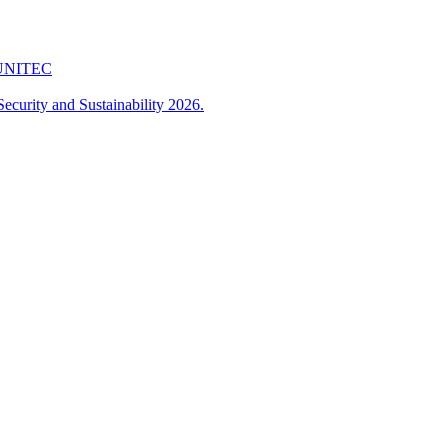
 FUNITEC
ecurity and Sustainability 2026.