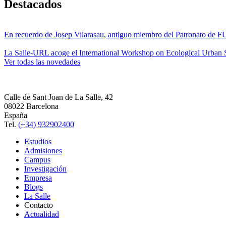
Destacados
En recuerdo de Josep Vilarasau, antiguo miembro del Patronato de
La Salle-URL acoge el International Workshop on Ecological Urban S
Ver todas las novedades
Calle de Sant Joan de La Salle, 42
08022 Barcelona
España
Tel.
(+34) 932902400
Estudios
Admisiones
Campus
Investigación
Empresa
Blogs
La Salle
Contacto
Actualidad