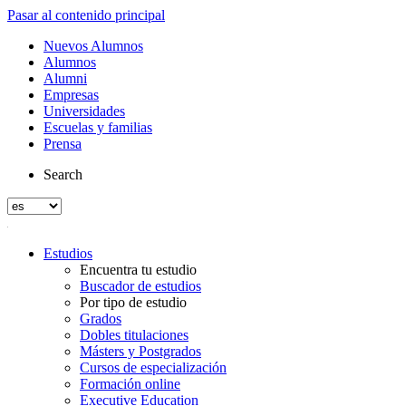
Pasar al contenido principal
Nuevos Alumnos
Alumnos
Alumni
Empresas
Universidades
Escuelas y familias
Prensa
Search
Estudios
Encuentra tu estudio
Buscador de estudios
Por tipo de estudio
Grados
Dobles titulaciones
Másters y Postgrados
Cursos de especialización
Formación online
Executive Education