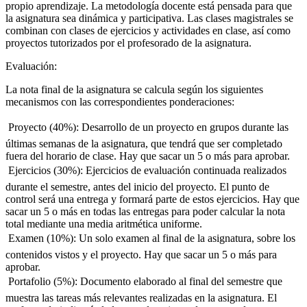
propio aprendizaje. La metodología docente está pensada para que
la asignatura sea dinámica y participativa. Las clases magistrales se
combinan con clases de ejercicios y actividades en clase, así como
proyectos tutorizados por el profesorado de la asignatura.
Evaluación:
La nota final de la asignatura se calcula según los siguientes
mecanismos con las correspondientes ponderaciones:
 Proyecto (40%): Desarrollo de un proyecto en grupos durante las
últimas semanas de la asignatura, que tendrá que ser completado
fuera del horario de clase. Hay que sacar un 5 o más para aprobar.
 Ejercicios (30%): Ejercicios de evaluación continuada realizados
durante el semestre, antes del inicio del proyecto. El punto de
control será una entrega y formará parte de estos ejercicios. Hay que
sacar un 5 o más en todas las entregas para poder calcular la nota
total mediante una media aritmética uniforme.
 Examen (10%): Un solo examen al final de la asignatura, sobre los
contenidos vistos y el proyecto. Hay que sacar un 5 o más para
aprobar.
 Portafolio (5%): Documento elaborado al final del semestre que
muestra las tareas más relevantes realizadas en la asignatura. El