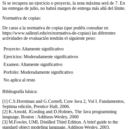
Si se recupera un ejercicio o proyecto, la nota máxima será de 7. En
las entregas de julio, no habrá margen de entrega más allá del límite.
Normativa de copias:
De caras a la normativa de copias (que podéis consultar en
https://www.salleurl.edu/es/normativa-de-copias) las diferentes
actividades de evaluación tendrán el siguiente peso:
 Proyecto: Altamente significativo
 Ejercicios: Moderadamente significativos
 Examen: Altamente significativo
 Porfolio: Moderadamente significativo
 No aplica al resto
Bibliografía básica:
[1] C.S.Horstman and G.Cornell, Core Java 2, Vol I. Fundamentos,
Septima edición, Prentice Hall, 2006.
[2] K.Arnold, JGosling and D.Holmes, The Java programming
language, Boston : Addison-Wesley, 2000
[3] M.Fowler, UML Distilled Third Edition. A brief guide to the
standard object modeling language, Addison-Wesley, 2003.