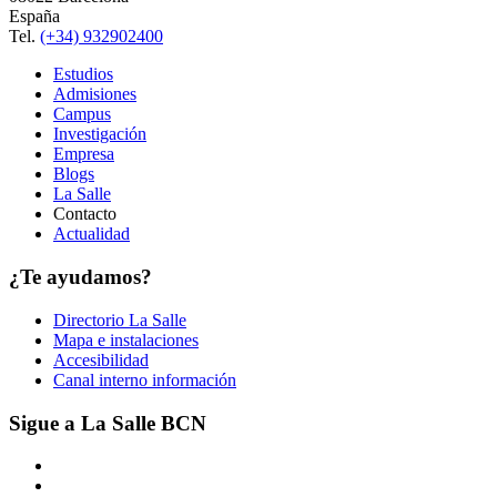
España
Tel.
(+34) 932902400
Estudios
Admisiones
Campus
Investigación
Empresa
Blogs
La Salle
Contacto
Actualidad
¿Te ayudamos?
Directorio La Salle
Mapa e instalaciones
Accesibilidad
Canal interno información
Sigue a La Salle BCN