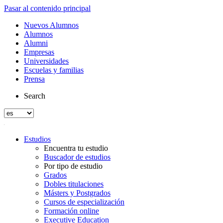
Pasar al contenido principal
Nuevos Alumnos
Alumnos
Alumni
Empresas
Universidades
Escuelas y familias
Prensa
Search
Estudios
Encuentra tu estudio
Buscador de estudios
Por tipo de estudio
Grados
Dobles titulaciones
Másters y Postgrados
Cursos de especialización
Formación online
Executive Education