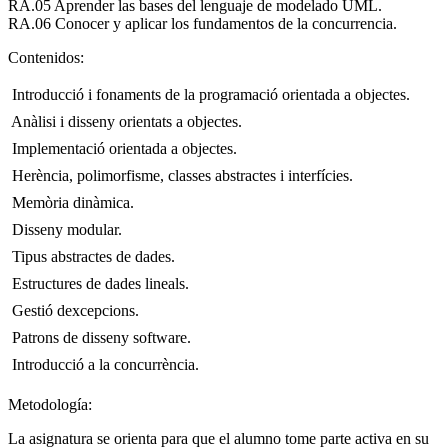
RA.05 Aprender las bases del lenguaje de modelado UML.
RA.06 Conocer y aplicar los fundamentos de la concurrencia.
Contenidos:
 Introducció i fonaments de la programació orientada a objectes.
 Anàlisi i disseny orientats a objectes.
 Implementació orientada a objectes.
 Herència, polimorfisme, classes abstractes i interfícies.
 Memòria dinàmica.
 Disseny modular.
 Tipus abstractes de dades.
 Estructures de dades lineals.
 Gestió dexcepcions.
 Patrons de disseny software.
 Introducció a la concurrència.
Metodología:
La asignatura se orienta para que el alumno tome parte activa en su