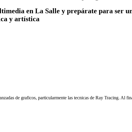
media en La Salle y prepárate para ser un 
ca y artística
zadas de graficos, particularmente las tecnicas de Ray Tracing. Al final 