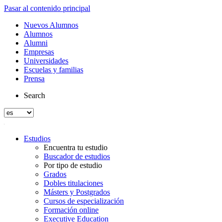
Pasar al contenido principal
Nuevos Alumnos
Alumnos
Alumni
Empresas
Universidades
Escuelas y familias
Prensa
Search
Estudios
Encuentra tu estudio
Buscador de estudios
Por tipo de estudio
Grados
Dobles titulaciones
Másters y Postgrados
Cursos de especialización
Formación online
Executive Education