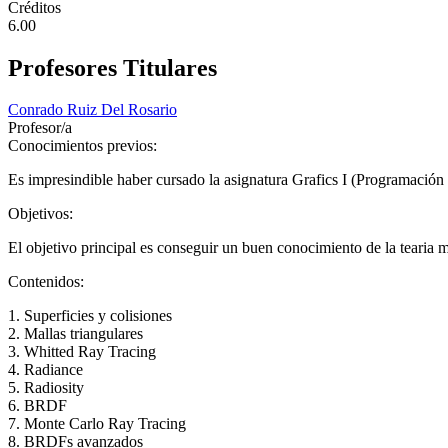
Créditos
6.00
Profesores Titulares
Conrado Ruiz Del Rosario
Profesor/a
Conocimientos previos:
Es impresindible haber cursado la asignatura Grafics I (Programación 
Objetivos:
El objetivo principal es conseguir un buen conocimiento de la tearia 
Contenidos:
1. Superficies y colisiones
2. Mallas triangulares
3. Whitted Ray Tracing
4. Radiance
5. Radiosity
6. BRDF
7. Monte Carlo Ray Tracing
8. BRDFs avanzados