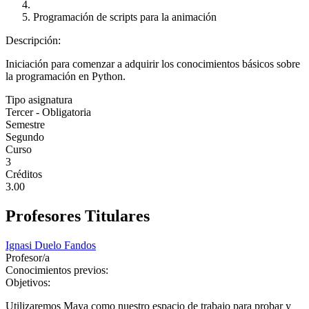
Programación de scripts para la animación
Descripción:
Iniciación para comenzar a adquirir los conocimientos básicos sobre
la programación en Python.
Tipo asignatura
Tercer - Obligatoria
Semestre
Segundo
Curso
3
Créditos
3.00
Profesores Titulares
Ignasi Duelo Fandos
Profesor/a
Conocimientos previos:
Objetivos:
Utilizaremos Maya como nuestro espacio de trabajo para probar y