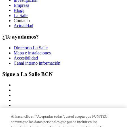
Investigación
Empresa
Blogs
La Salle
Contacto
Actualidad
¿Te ayudamos?
Directorio La Salle
Mapa e instalaciones
Accesibilidad
Canal interno información
Sigue a La Salle BCN
Al hacer clic en “Aceptarlas todas”, usted acepta que FUNITEC
comunique los datos personales que pueda incluir en los
Miembro de