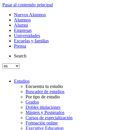
Pasar al contenido principal
Nuevos Alumnos
Alumnos
Alumni
Empresas
Universidades
Escuelas y familias
Prensa
Search
Estudios
Encuentra tu estudio
Buscador de estudios
Por tipo de estudio
Grados
Dobles titulaciones
Másters y Postgrados
Cursos de especialización
Formación online
Executive Education