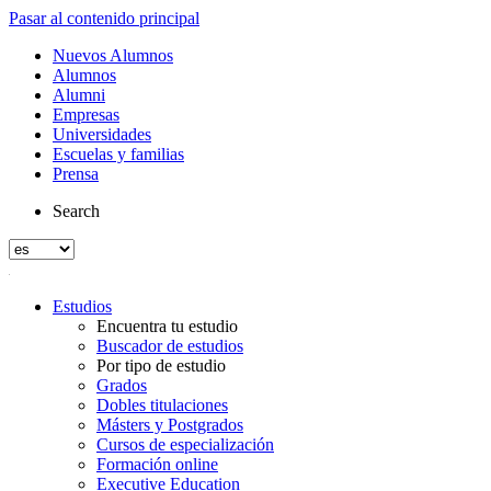
Pasar al contenido principal
Nuevos Alumnos
Alumnos
Alumni
Empresas
Universidades
Escuelas y familias
Prensa
Search
Estudios
Encuentra tu estudio
Buscador de estudios
Por tipo de estudio
Grados
Dobles titulaciones
Másters y Postgrados
Cursos de especialización
Formación online
Executive Education