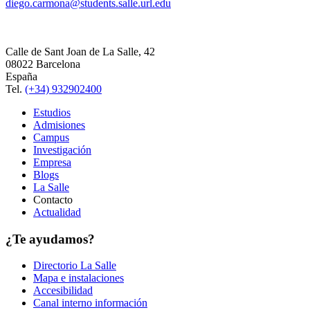
diego.carmona@students.salle.url.edu
Calle de Sant Joan de La Salle, 42
08022 Barcelona
España
Tel.
(+34) 932902400
Estudios
Admisiones
Campus
Investigación
Empresa
Blogs
La Salle
Contacto
Actualidad
¿Te ayudamos?
Directorio La Salle
Mapa e instalaciones
Accesibilidad
Canal interno información