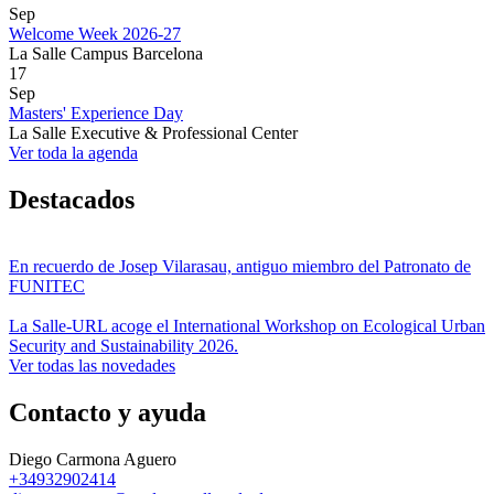
Sep
Welcome Week 2026-27
La Salle Campus Barcelona
17
Sep
Masters' Experience Day
La Salle Executive & Professional Center
Ver toda la agenda
Destacados
En recuerdo de Josep Vilarasau, antiguo miembro del Patronato de
FUNITEC
La Salle-URL acoge el International Workshop on Ecological Urban
Security and Sustainability 2026.
Ver todas las novedades
Contacto y ayuda
Diego Carmona Aguero
+34932902414