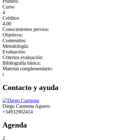
Primero
Curso
4
Créditos
4.00
Conocimientos previos:
Objetivos:
Contenidos:
Metodología:
Evaluación:
Criterios evaluación:
Bibliografía básica:
Material complementario:
i
Contacto y ayuda
Diego Carmona Aguero
+34932902414
Agenda
2