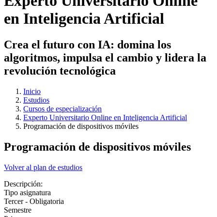
Experto Universitario Online
en Inteligencia Artificial
Crea el futuro con IA: domina los
algoritmos, impulsa el cambio y lidera la
revolución tecnológica
Inicio
Estudios
Cursos de especialización
Experto Universitario Online en Inteligencia Artificial
Programación de dispositivos móviles
Programación de dispositivos móviles
Volver al plan de estudios
Descripción:
Tipo asignatura
Tercer - Obligatoria
Semestre