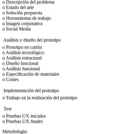
o Descripción del problema
o Estado del arte
o Solución propuesta
o Herramientas de trabajo
o Imagen corporativa
o Social Media
 Análisis y diseño del prototipo
o Prototipo en cartón
o Análisis tecnológico
o Análisis estructural
o Diseño funcional
o Análisis funcional
o Especificación de materiales
o Costes
 Implementación del prototipo
o Trabajo en la realización del prototipo
 Test
o Pruebas UX iniciales
o Pruebas UX finales
Metodología: