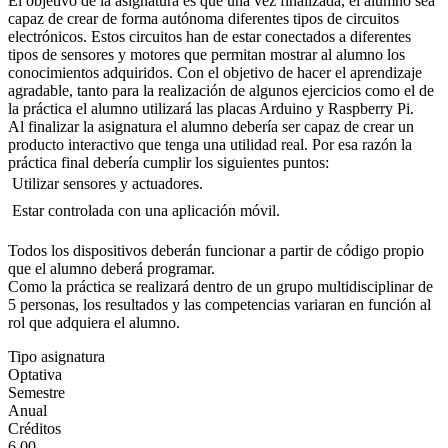
El objetivo de la asignatura es que una vez finalizada, el alumno sea
capaz de crear de forma autónoma diferentes tipos de circuitos
electrónicos. Estos circuitos han de estar conectados a diferentes
tipos de sensores y motores que permitan mostrar al alumno los
conocimientos adquiridos. Con el objetivo de hacer el aprendizaje
agradable, tanto para la realización de algunos ejercicios como el de
la práctica el alumno utilizará las placas Arduino y Raspberry Pi.
Al finalizar la asignatura el alumno debería ser capaz de crear un
producto interactivo que tenga una utilidad real. Por esa razón la
práctica final debería cumplir los siguientes puntos:
 Utilizar sensores y actuadores.
 Estar controlada con una aplicación móvil.
Todos los dispositivos deberán funcionar a partir de código propio
que el alumno deberá programar.
Como la práctica se realizará dentro de un grupo multidisciplinar de
5 personas, los resultados y las competencias variaran en función al
rol que adquiera el alumno.
Tipo asignatura
Optativa
Semestre
Anual
Créditos
6.00