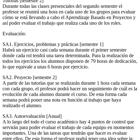
Tutorías [semestre 2]
Durante todas las clases presenciales del segundo semestre el
profesor se reunirá una hora en cada uno de los grupos para evaluar
cómo se está llevando a cabo el Aprendizaje Basado en Proyectos y
así poder evaluar el trabajo que realiza cada uno de los roles.
Evaluación:
SA1. Ejercicios, problemas y prácticas [semestre 1]
Habrá un ejercicio casi cada semana durante el primer semestre
donde cada rol tendrá una tarea determinada. Para la realización de
todos los ejercicios los alumnos disponen de 79 horas de dedicación,
lo que equivale a unas 6 horas por ejercicio.
SA2. Proyecto [semestre 2]
A partir de las tutorías que se realizarán durante 1 hora cada semana
con cada grupo, el profesor podrá hacer un seguimiento de cuál es la
evolución de cada alumno durante el curso. De esta forma cada
semana podrá poner una nota en función al trabajo que haya
realizado el alumno.
SA3. Autoevaluación [Anual]
A lo largo del todo el curso académico hay 4 puntos de control que
servirán para poder evaluar el trabajo de cada equipo en momentos
importantes. Una de las tareas que tendrán que hacer es evaluar
entre ellos. De esta forma el profesor podrá tener una idea sobre la