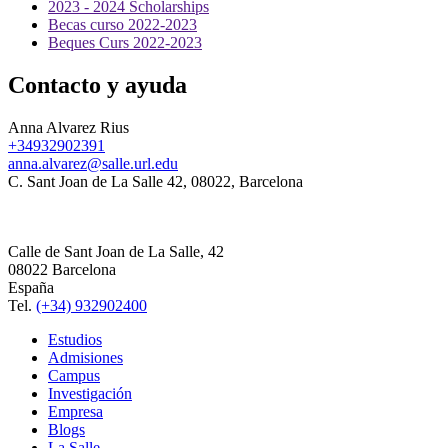
2023 - 2024 Scholarships
Becas curso 2022-2023
Beques Curs 2022-2023
Contacto y ayuda
Anna Alvarez Rius
+34932902391
anna.alvarez@salle.url.edu
C. Sant Joan de La Salle 42, 08022, Barcelona
Calle de Sant Joan de La Salle, 42
08022 Barcelona
España
Tel.
(+34) 932902400
Estudios
Admisiones
Campus
Investigación
Empresa
Blogs
La Salle