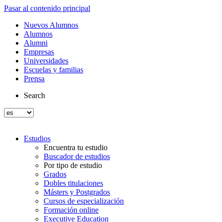
Pasar al contenido principal
Nuevos Alumnos
Alumnos
Alumni
Empresas
Universidades
Escuelas y familias
Prensa
Search
Estudios
Encuentra tu estudio
Buscador de estudios
Por tipo de estudio
Grados
Dobles titulaciones
Másters y Postgrados
Cursos de especialización
Formación online
Executive Education