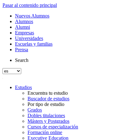
Pasar al contenido principal
Nuevos Alumnos
Alumnos
Alumni
Empresas
Universidades
Escuelas y familias
Prensa
Search
Estudios
Encuentra tu estudio
Buscador de estudios
Por tipo de estudio
Grados
Dobles titulaciones
Másters y Postgrados
Cursos de especialización
Formación online
Executive Education