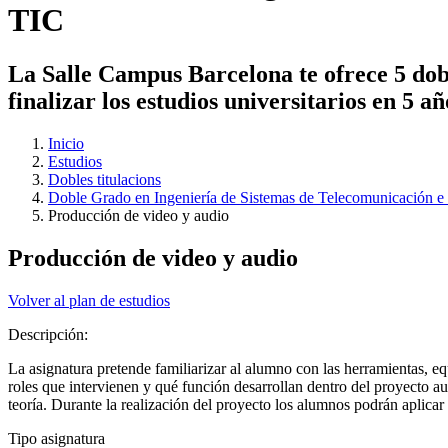
TIC
La Salle Campus Barcelona te ofrece 5 dobl
finalizar los estudios universitarios en 5 a
Inicio
Estudios
Dobles titulacions
Doble Grado en Ingeniería de Sistemas de Telecomunicación e 
Producción de video y audio
Producción de video y audio
Volver al plan de estudios
Descripción:
La asignatura pretende familiarizar al alumno con las herramientas, e
roles que intervienen y qué función desarrollan dentro del proyecto aud
teoría. Durante la realización del proyecto los alumnos podrán aplica
Tipo asignatura