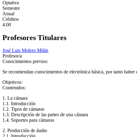
Optativa
Semestre
Anual
Créditos
4.00
Profesores Titulares
José Luis Molero Milán
Profesor/a
Conocimientos previos:
Se recomiendan conocimientos de electrónica básica, por tanto haber 
Objetivos:
Contenidos:
1. La cámara
1.1. Introducción
1.2. Tipos de cámaras
1.3. Descripción de las partes de una cámara
1.4. Soportes para cámaras
2. Producción de áudio
2.1. Introducción