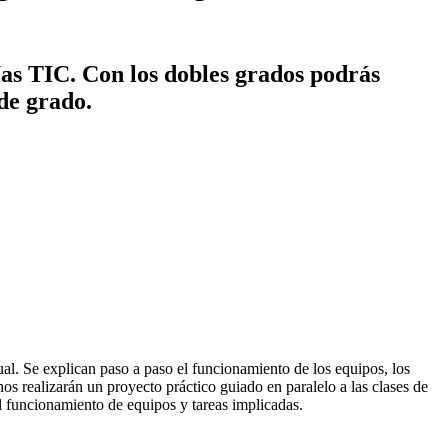
ías TIC. Con los dobles grados podrás
 de grado.
ual. Se explican paso a paso el funcionamiento de los equipos, los
nos realizarán un proyecto práctico guiado en paralelo a las clases de
l funcionamiento de equipos y tareas implicadas.