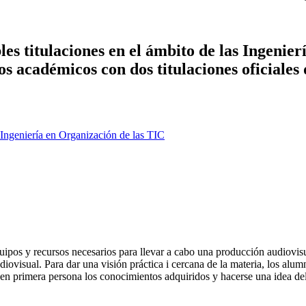
es titulaciones en el ámbito de las Ingenier
ños académicos con dos titulaciones oficiales
Ingeniería en Organización de las TIC
quipos y recursos necesarios para llevar a cabo una producción audiovis
iovisual. Para dar una visión práctica i cercana de la materia, los alum
r en primera persona los conocimientos adquiridos y hacerse una idea de