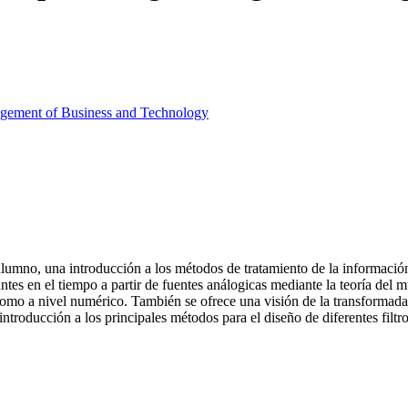
agement of Business and Technology
l alumno, una introducción a los métodos de tratamiento de la informació
tes en el tiempo a partir de fuentes análogicas mediante la teoría del mu
como a nivel numérico. También se ofrece una visión de la transformada Z,
troducción a los principales métodos para el diseño de diferentes filtro