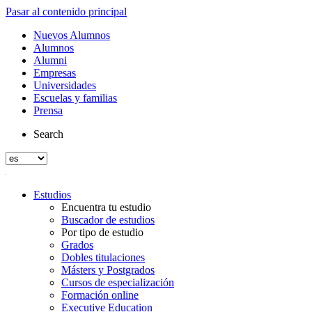
Pasar al contenido principal
Nuevos Alumnos
Alumnos
Alumni
Empresas
Universidades
Escuelas y familias
Prensa
Search
Estudios
Encuentra tu estudio
Buscador de estudios
Por tipo de estudio
Grados
Dobles titulaciones
Másters y Postgrados
Cursos de especialización
Formación online
Executive Education