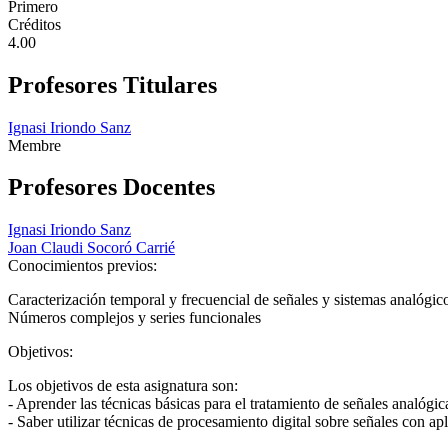
Primero
Créditos
4.00
Profesores Titulares
Ignasi Iriondo Sanz
Membre
Profesores Docentes
Ignasi Iriondo Sanz
Joan Claudi Socoró Carrié
Conocimientos previos:
Caracterización temporal y frecuencial de señales y sistemas analógic
Números complejos y series funcionales
Objetivos:
Los objetivos de esta asignatura son:
- Aprender las técnicas básicas para el tratamiento de señales analógica
- Saber utilizar técnicas de procesamiento digital sobre señales con a