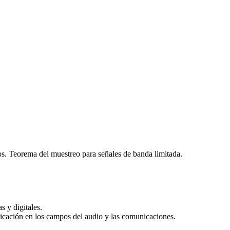
os. Teorema del muestreo para señales de banda limitada.
s y digitales.
plicación en los campos del audio y las comunicaciones.