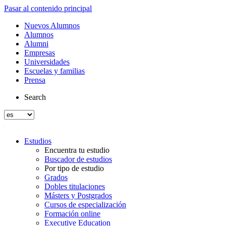
Pasar al contenido principal
Nuevos Alumnos
Alumnos
Alumni
Empresas
Universidades
Escuelas y familias
Prensa
Search
Estudios
Encuentra tu estudio
Buscador de estudios
Por tipo de estudio
Grados
Dobles titulaciones
Másters y Postgrados
Cursos de especialización
Formación online
Executive Education