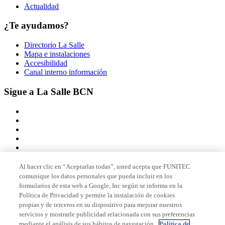
Actualidad
¿Te ayudamos?
Directorio La Salle
Mapa e instalaciones
Accesibilidad
Canal interno información
Sigue a La Salle BCN
Al hacer clic en “Aceptarlas todas”, usted acepta que FUNITEC
comunique los datos personales que pueda incluir en los
Miembro de
formularios de esta web a Google, Inc según se informa en la
Política de Privacidad y permite la instalación de cookies
propias y de terceros en su dispositivo para mejorar nuestros
servicios y mostrarle publicidad relacionada con sus preferencias
Acreditaciones
mediante el análisis de sus hábitos de navegación.
Política de