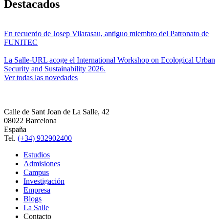
Destacados
En recuerdo de Josep Vilarasau, antiguo miembro del Patronato de
FUNITEC
La Salle-URL acoge el International Workshop on Ecological Urban
Security and Sustainability 2026.
Ver todas las novedades
Calle de Sant Joan de La Salle, 42
08022 Barcelona
España
Tel.
(+34) 932902400
Estudios
Admisiones
Campus
Investigación
Empresa
Blogs
La Salle
Contacto