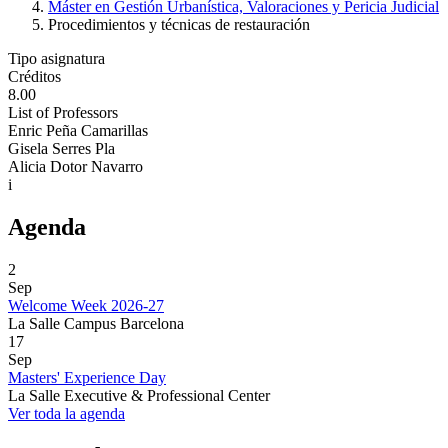
Máster en Gestión Urbanística, Valoraciones y Pericia Judicial
Procedimientos y técnicas de restauración
Tipo asignatura
Créditos
8.00
List of Professors
Enric Peña Camarillas
Gisela Serres Pla
Alicia Dotor Navarro
i
Agenda
2
Sep
Welcome Week 2026-27
La Salle Campus Barcelona
17
Sep
Masters' Experience Day
La Salle Executive & Professional Center
Ver toda la agenda