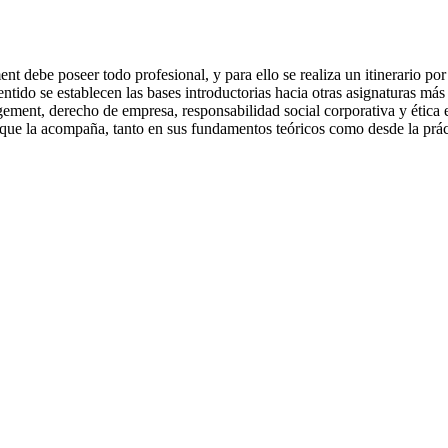
t debe poseer todo profesional, y para ello se realiza un itinerario po
entido se establecen las bases introductorias hacia otras asignaturas má
ement, derecho de empresa, responsabilidad social corporativa y ética 
 que la acompaña, tanto en sus fundamentos teóricos como desde la práctic