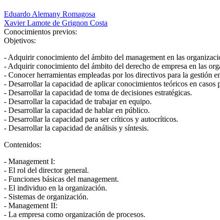
Eduardo Alemany Romagosa
Xavier Lamote de Grignon Costa
Conocimientos previos:
Objetivos:
- Adquirir conocimiento del ámbito del management en las organizac
- Adquirir conocimiento del ámbito del derecho de empresa en las or
- Conocer herramientas empleadas por los directivos para la gestión em
- Desarrollar la capacidad de aplicar conocimientos teóricos en casos p
- Desarrollar la capacidad de toma de decisiones estratégicas.
- Desarrollar la capacidad de trabajar en equipo.
- Desarrollar la capacidad de hablar en público.
- Desarrollar la capacidad para ser críticos y autocríticos.
- Desarrollar la capacidad de análisis y síntesis.
Contenidos:
- Management I:
- El rol del director general.
- Funciones básicas del management.
- El individuo en la organización.
- Sistemas de organización.
- Management II:
- La empresa como organización de procesos.