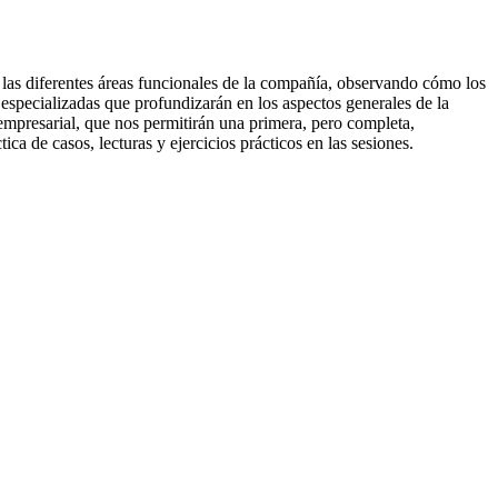
r las diferentes áreas funcionales de la compañía, observando cómo los
s especializadas que profundizarán en los aspectos generales de la
empresarial, que nos permitirán una primera, pero completa,
a de casos, lecturas y ejercicios prácticos en las sesiones.