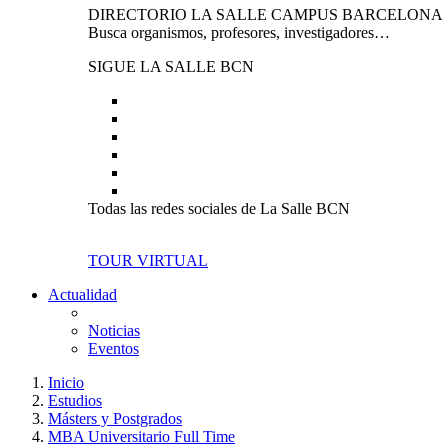
DIRECTORIO LA SALLE CAMPUS BARCELONA
Busca organismos, profesores, investigadores…
SIGUE LA SALLE BCN
Todas las redes sociales de La Salle BCN
TOUR VIRTUAL
Actualidad
Noticias
Eventos
Inicio
Estudios
Másters y Postgrados
MBA Universitario Full Time