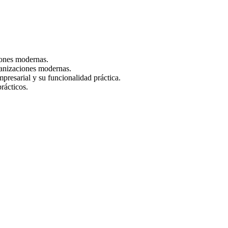
iones modernas.
ganizaciones modernas.
presarial y su funcionalidad práctica.
rácticos.