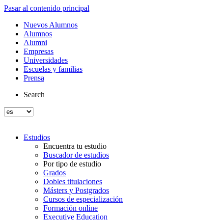
Pasar al contenido principal
Nuevos Alumnos
Alumnos
Alumni
Empresas
Universidades
Escuelas y familias
Prensa
Search
Estudios
Encuentra tu estudio
Buscador de estudios
Por tipo de estudio
Grados
Dobles titulaciones
Másters y Postgrados
Cursos de especialización
Formación online
Executive Education