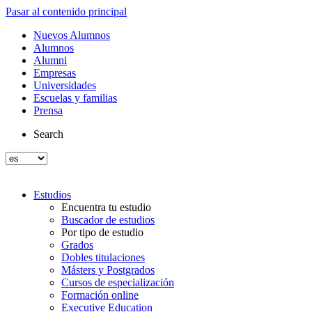
Pasar al contenido principal
Nuevos Alumnos
Alumnos
Alumni
Empresas
Universidades
Escuelas y familias
Prensa
Search
Estudios
Encuentra tu estudio
Buscador de estudios
Por tipo de estudio
Grados
Dobles titulaciones
Másters y Postgrados
Cursos de especialización
Formación online
Executive Education