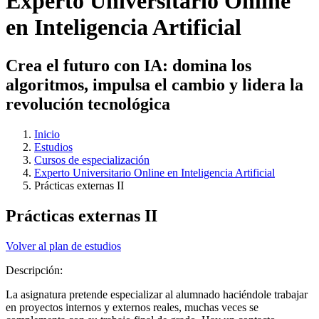
Experto Universitario Online
en Inteligencia Artificial
Crea el futuro con IA: domina los
algoritmos, impulsa el cambio y lidera la
revolución tecnológica
Inicio
Estudios
Cursos de especialización
Experto Universitario Online en Inteligencia Artificial
Prácticas externas II
Prácticas externas II
Volver al plan de estudios
Descripción:
La asignatura pretende especializar al alumnado haciéndole trabajar
en proyectos internos y externos reales, muchas veces se