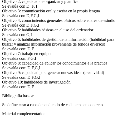
Objetivo 2: capacidad de organizar y planificar
Se evalúa con D, F, I
Objetivo 3: comunicación oral y escrita en la propia lengua
Se evalúa con D,F,G,I
Objetivo 4: conocimientos generales básicos sobre el area de estudio
Se evalúa con D,F,G,I
Objetivo 5: habilidades básicas en el uso del ordenador
Se evalúa con G,I
Objetivo 6: habilidades de gestión de la información (habilidad para
buscar y analizar información proveniente de fondos diversos)
Se evalúa con: D,F
Objetivo 7: trabajo en equipo
Se evalúa con: F,G,I
Objetivo 8: capacidad de aplicar los conocimientos a la practica
Se evalúa con: D,F,G,I
Objetivo 9: capacidad para generar nuevas ideas (creatividad)
Se evalúa con: D,F,G,I
Objetivo 10: habilidades de investigación
Se evalúa con: D,F
Bibliografía básica:
Se define caso a caso dependiendo de cada tema en concreto
Material complementario: