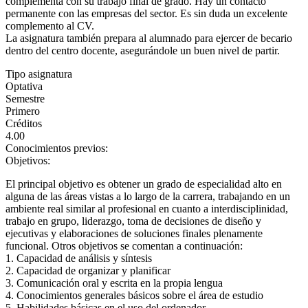
complementa con su trabajo final de grado. Hay un contacto
permanente con las empresas del sector. Es sin duda un excelente
complemento al CV.
La asignatura también prepara al alumnado para ejercer de becario
dentro del centro docente, asegurándole un buen nivel de partir.
Tipo asignatura
Optativa
Semestre
Primero
Créditos
4.00
Conocimientos previos:
Objetivos:
El principal objetivo es obtener un grado de especialidad alto en
alguna de las áreas vistas a lo largo de la carrera, trabajando en un
ambiente real similar al profesional en cuanto a interdisciplinidad,
trabajo en grupo, liderazgo, toma de decisiones de diseño y
ejecutivas y elaboraciones de soluciones finales plenamente
funcional. Otros objetivos se comentan a continuación:
1. Capacidad de análisis y síntesis
2. Capacidad de organizar y planificar
3. Comunicación oral y escrita en la propia lengua
4. Conocimientos generales básicos sobre el área de estudio
5. Habilidades básicas en el uso del ordenador