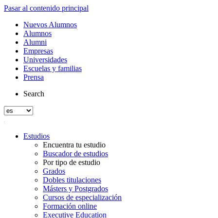
Pasar al contenido principal
Nuevos Alumnos
Alumnos
Alumni
Empresas
Universidades
Escuelas y familias
Prensa
Search
Estudios
Encuentra tu estudio
Buscador de estudios
Por tipo de estudio
Grados
Dobles titulaciones
Másters y Postgrados
Cursos de especialización
Formación online
Executive Education