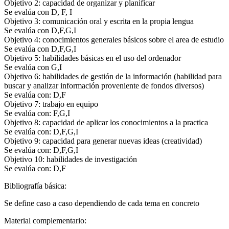
Objetivo 2: capacidad de organizar y planificar
Se evalúa con D, F, I
Objetivo 3: comunicación oral y escrita en la propia lengua
Se evalúa con D,F,G,I
Objetivo 4: conocimientos generales básicos sobre el area de estudio
Se evalúa con D,F,G,I
Objetivo 5: habilidades básicas en el uso del ordenador
Se evalúa con G,I
Objetivo 6: habilidades de gestión de la información (habilidad para
buscar y analizar información proveniente de fondos diversos)
Se evalúa con: D,F
Objetivo 7: trabajo en equipo
Se evalúa con: F,G,I
Objetivo 8: capacidad de aplicar los conocimientos a la practica
Se evalúa con: D,F,G,I
Objetivo 9: capacidad para generar nuevas ideas (creatividad)
Se evalúa con: D,F,G,I
Objetivo 10: habilidades de investigación
Se evalúa con: D,F
Bibliografía básica:
Se define caso a caso dependiendo de cada tema en concreto
Material complementario: