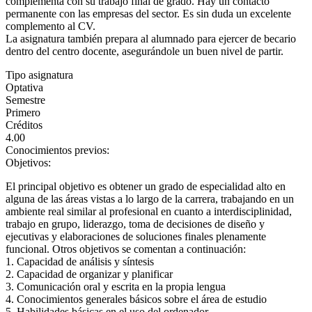
complementa con su trabajo final de grado. Hay un contacto
permanente con las empresas del sector. Es sin duda un excelente
complemento al CV.
La asignatura también prepara al alumnado para ejercer de becario
dentro del centro docente, asegurándole un buen nivel de partir.
Tipo asignatura
Optativa
Semestre
Primero
Créditos
4.00
Conocimientos previos:
Objetivos:
El principal objetivo es obtener un grado de especialidad alto en
alguna de las áreas vistas a lo largo de la carrera, trabajando en un
ambiente real similar al profesional en cuanto a interdisciplinidad,
trabajo en grupo, liderazgo, toma de decisiones de diseño y
ejecutivas y elaboraciones de soluciones finales plenamente
funcional. Otros objetivos se comentan a continuación:
1. Capacidad de análisis y síntesis
2. Capacidad de organizar y planificar
3. Comunicación oral y escrita en la propia lengua
4. Conocimientos generales básicos sobre el área de estudio
5. Habilidades básicas en el uso del ordenador