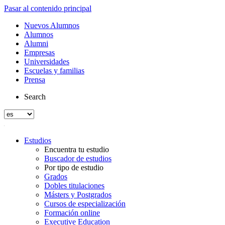
Pasar al contenido principal
Nuevos Alumnos
Alumnos
Alumni
Empresas
Universidades
Escuelas y familias
Prensa
Search
Estudios
Encuentra tu estudio
Buscador de estudios
Por tipo de estudio
Grados
Dobles titulaciones
Másters y Postgrados
Cursos de especialización
Formación online
Executive Education