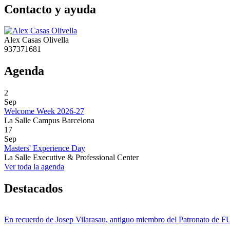
Contacto y ayuda
Alex Casas Olivella
937371681
Agenda
2
Sep
Welcome Week 2026-27
La Salle Campus Barcelona
17
Sep
Masters' Experience Day
La Salle Executive & Professional Center
Ver toda la agenda
Destacados
En recuerdo de Josep Vilarasau, antiguo miembro del Patronato de