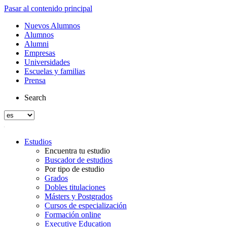
Pasar al contenido principal
Nuevos Alumnos
Alumnos
Alumni
Empresas
Universidades
Escuelas y familias
Prensa
Search
Estudios
Encuentra tu estudio
Buscador de estudios
Por tipo de estudio
Grados
Dobles titulaciones
Másters y Postgrados
Cursos de especialización
Formación online
Executive Education